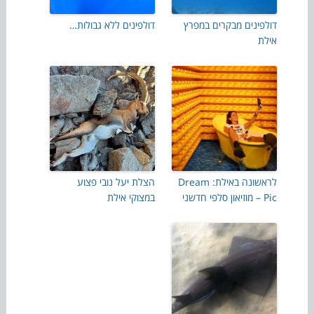
דולפינים מבקרים במפרץ
דולפינים ללא גבולות…
אילת
לראשונה באילת: Dream
הצלת יעל נובי פצוע
Pic – מוזיאון סלפי חדשני
במצוקי אילת