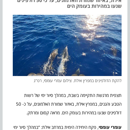
אילת, באיזור שמורת האלמוגים, על כ- 50 דולפינים
שנעו במהירות בעומק הים
להקת הדולפינים במפרץ אילת. צילום עמרי עומסי, רט"ג
תצפית מרגשת התקיימה בשבת, במהלך סיור ימי של רשות
הטבע והגנים, במפרץ אילת, באיזור שמורת האלמוגים, על כ- 50
דולפינים שנעו במהירות בעומק הים. מראה קסום ומרתק.
עומרי עומסי
, פקח היחידה הימית במרחב אילת: “במהלך סיור ימי