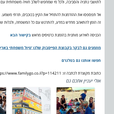
לתושבי נתניה והסביבה, ולכל מי שמחפש לשלב חוויה משפחתית עם ער
אל תפספסו את ההזדמנות להתחיל את הקיץ בכוכבים, תרתי משמע.
זה הזמן להתאהב מחדש במדע, להתרגש עם כל המשפחה, ולגלות שעו
הכניסה לאירוע מותנית בהזמנת כרטיסים מראש
בקישור הבא
מוזמנים גם לבקר בקבוצת הפייסבוק שלנו ‘טיול משפחתי בארץ 
חפשו אותנו גם בטלגרם
כתובת מקוצרת לכתבה זו: https://www.familygo.co.il?p=114211
אולי יעניין אתכם גם