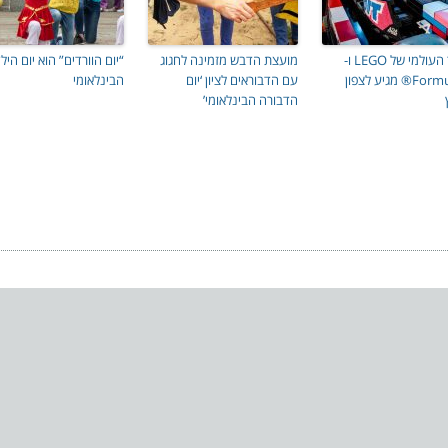
הטור העולמי של LEGO ו-
מועצת הדבש מזמינה לחגוג
“יום הוורדים” הוא יום היל
Formula 1® מגיע לצפון
עם הדבוראים לציון ‘יום
הבינלאומי
הדבורה הבינלאומי’