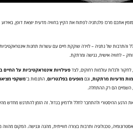
זמין אתכם מרכז פלנתניה לפתוח את הקיץ בחוויה מדעית יוצאת דופן, באירוע שכ
 – מרכז המדע, החלל והתרבות של נתניה – לזירה שוקקת חיים עם עשרות תחנות אינטראקטיביו
חק – לחוויה אישית, נגישה ומרתקת.
 לחקור ולגלות עולמות רחוקים, לצד
פעילויות אינטראקטיביות על החיים 
ות מדעיות מרתקות,
וגם
מופעים בפלנטריום
, התנסות ב־
משקפי מציאו
, השמיים הם רק ההתחלה.
את הרגע ההיסטורי ולהתחבר לחלל ולדמיון בגדול. זה הזמן להתרגש מחדש מהי
אסטרונומיה, טכנולוגיה ותרבות בצורה חווייתית, מהנה ונגישה. המקום מהווה 