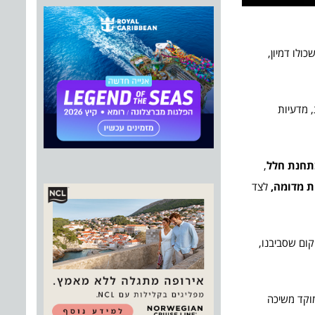
ולו דמיון,
ת, מדעיות
בתחנת חלל
,
ת מדומה,
לצד
קום שסביבנו,
מוקד משיכה