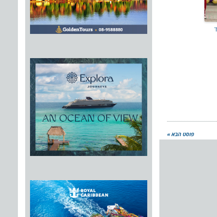
ד
פוסט הבא »