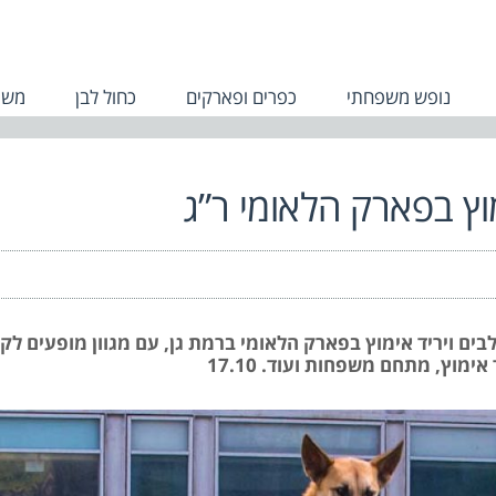
נופש משפחתי
כפרים ופארקים
כחול לבן
משפ
וץ בפארק הלאומי ר”ג
כלבים ויריד אימוץ בפארק הלאומי ברמת גן, עם מגוון מופעים לק
ימוץ, מתחם משפחות ועוד. 17.10