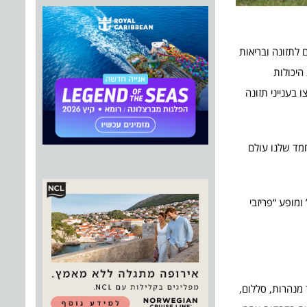
ישראל, מותג הסופר פרמיום לתזונה ובריאות
היכולות
בענייני תזונה
מד שלנו עולם
ומופע “פריזבי
 מנהרות, סללום,