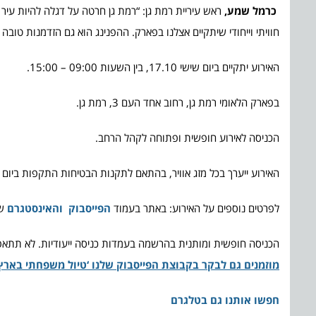
כרמל שמע,
ראש עיריית רמת גן: “רמת גן חרטה על דגלה להיות עיר ל
חוויתי וייחודי שיתקיים אצלנו בפארק. ההפנינג הוא גם הזדמנות טו
האירוע יתקיים ביום שישי 17.10, בין השעות 09:00 – 15:00.
בפארק הלאומי רמת גן, רחוב אחד העם 3, רמת גן.
הכניסה לאירוע חופשית ופתוחה לקהל הרחב.
האירוע ייערך בכל מזג אוויר, בהתאם לתקנות הבטיחות התקפות ביום א
לפרטים נוספים על האירוע: באתר בעמוד
הפייסבוק
והאינסטגרם
של
הכניסה חופשית ומותנית בהרשמה בעמדות כניסה ייעודיות. לא תתאפ
מוזמנים גם לבקר בקבוצת הפייסבוק שלנו ‘טיול משפחתי בארץ 
חפשו אותנו גם בטלגרם