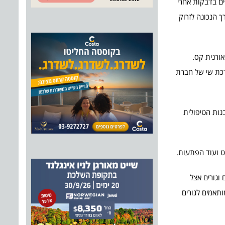
פים בדבקות אחרי
 הנכונה לזרוק
אורנית קס.
רכת שי של חברת
נות הטיפולית
וט ועוד הפתעות.
 וגורים אצל
תאמים לגורים