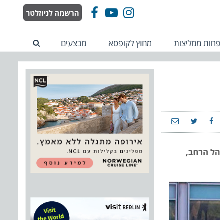
הרשמה לניוזלטר
Facebook
YouTube
Instagram
חות ממליצות
מחוץ לקופסא
מבצעים
הל הרחב,