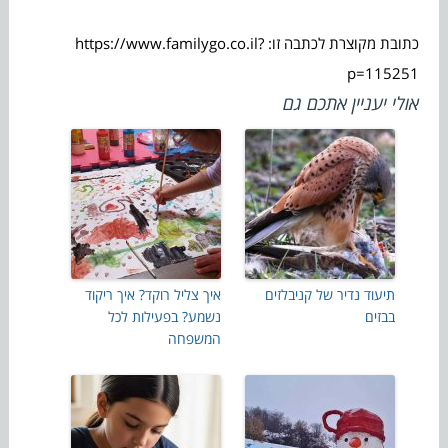
כתובת מקוצרת לכתבה זו: https://www.familygo.co.il?
p=115251
אולי יעניין אתכם גם
תיעוד נדיר של קניבלזים
איך צליל רוקד? איך ריקוד
בבזים
נשמע? בפעילות לכל
המשפחה