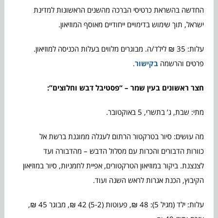
החדשה בהשראת כרטיסי הברכה מהשנים הראשונות למדינת
ישראל, תוך שימוש בדימויים ייחודיים מאוסף המוזיאון.
עלות: 35 ₪ לילד/ה. מבוגרים מלווים בעלות הכניסה למוזיאון.
פרטים והרשמה
בקישור
.
חצר ראשונים בעין שמר – “פסטיבל דבש וחלוצים”:
מתי: שבת, ג’ בתשרי, 5 באוקטובר.
מה עושים: סיור בטרקטור הרתום לעגלה ממוגנת ברשת אל
כוורות הדבורים והכרות עם מסלול הדבש – מהדבורה ועד
לצנצנת. ביקור במוזיאון הטרקטורים, אפיית לחמניות, סיור במוזיאון
הקיבוץ, הכנת אגרות לראש השנה ועוד.
עלות: ילד (מגיל 5): 48 ₪, פעוטות (5-2) 42 ₪, מבוגר 45 ₪,