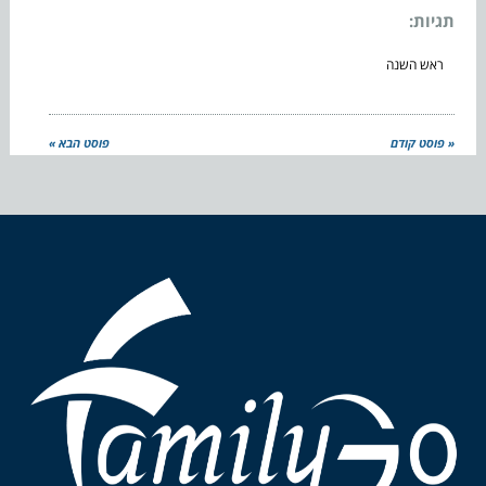
תגיות:
ראש השנה
« פוסט קודם
פוסט הבא »