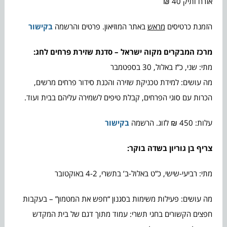
אזרח ותיק 40 ₪
הזמנת כרטיסים
מראש
באתר המוזיאון. פרטים והרשמה
בקישור
מרכז המבקרים מקוה ישראל – סדנת שזירת פרחים לחג:
מתי: שני, כ”ז באלול, 30 בספטמבר
מה עושים: למידת טכניקת שזירה והכנת סידור פרחים מרשים,
הכרות עם סוגי הפרחים, קבלת טיפים לשמירה עליהם בבית ועוד.
עלות: 450 ₪ לזוג. הרשמה
בקישור
צריף בן גוריון בשדה בוקר:
מתי: רביעי-שישי, כ”ט באלול-ב’ בתשרי, 4-2 באוקטובר
מה עושים: פעילות משימות בסגנון “חפש את המטמון” – בעקבות
חפצים הקשורים בחגי תשרי: עמוד מתוך דגם של בית המקדש