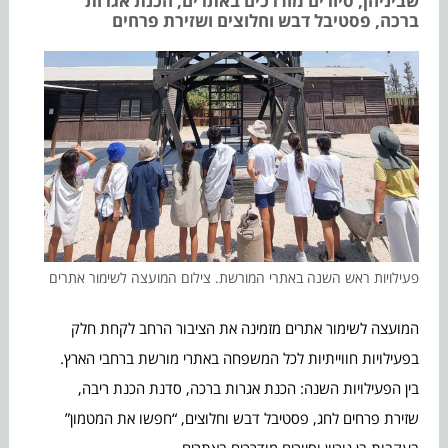
שביניהן, סיורים מודרכים באתרים, הכנת אגרות
ברכה, פסטיבל דבש וחלוצים ושזירת פרחים
פעילויות ראש השנה באתרי המורשת. צילום המועצה לשימור אתרים
המועצה לשימור אתרים מזמינה את הציבור הרחב לקחת חלק
בפעילויות חווייתיות לכל המשפחה באתרי מורשת ברחבי הארץ.
בין הפעילויות השנה: הכנת אגרות ברכה, סדנת הכנת ריבה,
שזירת פרחים לחג, פסטיבל דבש וחלוצים, “חפשו את המטמון”
בעקבות בן גוריון וסיורים מודרכים באתרים.