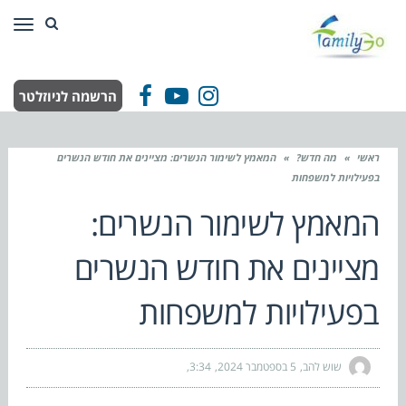
תפר
הרשמה לניוזלטר
Facebook
YouTube
Instagram
ראשי
»
מה חדש?
»
המאמץ לשימור הנשרים: מציינים את חודש הנשרים
בפעילויות למשפחות
המאמץ לשימור הנשרים:
מציינים את חודש הנשרים
בפעילויות למשפחות
שוש להב
5 בספטמבר 2024
3:34