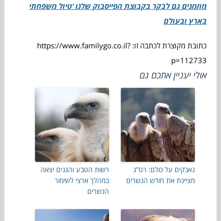
מוזמנים גם לבקר בקבוצת הפייסבוק שלנו ‘טיול משפחתי
בארץ ובעולם
כתובת מקוצרת לכתבה זו: https://www.familygo.co.il?
p=112733
אולי יעניין אתכם גם
נאבקים על כולם: רט”ג
רשות הטבע והגנים יצאה
מציינת את חודש הנשרים
במהלך ארצי לשימור
הנשרים