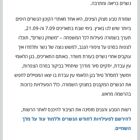
נשרים בריאה ומתרבה.
שמורת טבע מצוק הצינים, היא אחד מאתרי הקינון הנשרים היפים
ביותר שיש לנו בארץ. בימי שבת בתאריכים 7.09 וה-21.09,
תערך בשמורה פעילות לכל המשפחה – “משחק נשרים”, תוכלו
לצפות בסרט על ציפורי הנגב, למשש נוצה של נשר ותלמדו איך
עוקבים אחרי נשרים בעזרת משדר. באותם התאריכים, בגן הלאומי
עין עבדת, יתקיים סיור מודרך שיתחיל בביקור במרכז הצפרות,
וימשיך למסלול טיול בגן הלאומי עין עבדת בו יצאו המטיילים לחפש
את הנשרים המקננים במצוקי השמורה. כלל הפעילויות כרוכות
בהרשמה מראש.
רשות הטבע והגנים מזמינה את הציבור להיכנס לאתר הרשות,
להירשם לפעילויות לחודש הנשרים וללמוד עוד על מלך
השמיים
.