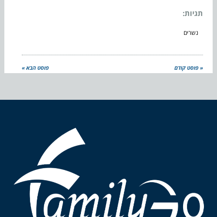
תגיות:
נשרים
« פוסט קודם
פוסט הבא »