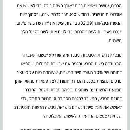
הרבים, עושים מאמצים רבים לאורך השנה כולה, כדי לאושש את
אוכלוסיית הנשרים. בחודש ספטמבר כבכול שנה, ובסמוך ליום
הנשר הבינלאומי (02.09), ברשות יציינו את “חודש הנשרים”, ובו
יערכו פעילויות לציבור הרחב, כדי לגייס אותו לשמירה על מלך
השמיים.
מנכ”לית רשות הטבע והגנים,
רעיה שורקי
: “בשנה שעברה
התמודדה רשות הטבע והגנים עם שרשרת הרעלות, שהביאו
למותם של 10% מאוכלוסיית הנשרים, שעומדת כיום על כ-180
פרטים ונמצאת בסכנת הכחדה חמורה. לצד פעולות ממשק אותן
מבצעת הרשות עם שותפים, ביניהם חברת חשמל, החברה
להגנת הטבע, המשרד להגנת הסביבה וגן החיות התנ”כי, כדי
לאושש את אוכלוסיית הנשרים בישראל, גיבשה הרשות תוכנית רב
שנתית לצמצום ההרעלות ולאישוש האוכלוסייה”.