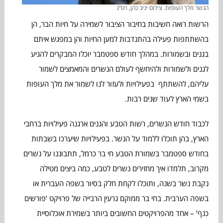
הנשר מלך העופות. צילום יניב כהן, רט”ג
הרשות רואה חשיבות בחיבור הציבור לשמירה על חיות הבר, הן
בהשתתפות פעילה בהתנדבות למען החיות והן במפגש איתם
בגנים ובשמורות. במהלך חודש ספטמבר יוכלו המבקרים להגיע
לגנים ולשמורות ולהיחשף לעולם הנשרים והמאמצים לשמור
עליהם, להשתתף בפעילויות ולעזור לנו לשמור את מלך העופות
בשמי הארץ לעוד שנים רבות.
לכבוד חודש הנשרים, רשות הטבע והגנים ארגנה פעילויות ברחבי
הארץ, בהן תוכלו ללמוד על הנשר. בפעילויות שיערכו בשבתות
בחודש ספטמבר בשמורת הטבע חי בר כרמל, תתבוננו על נשרים
מקרוב, תלמדו איך מחזירים נשרים לטבע, כמה ביצים מטילה
נקבת נשר בשנה, ותוכלו לקחת חלק בסיור בשפה העברית או
בשפה הערבית. בחי בר ממוקם גרעין הרבייה של פרויקט ‘פורשים
כנף’ – אחד מהפרויקטים החשובים ביותר בשמירת אוכלוסיית