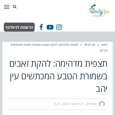
תפר
הרשמה לניוזלטר
Facebook
YouTube
Instagram
ראשי
»
מה חדש?
»
תצפית מדהימה: להקת זאבים בשמורת הטבע המכתשים
עין יהב
תצפית מדהימה: להקת זאבים
בשמורת הטבע המכתשים עין
יהב
שוש להב
31 בדצמבר 2023
3:25