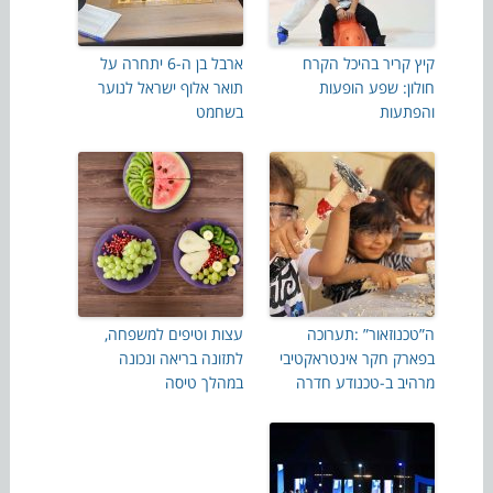
קיץ קריר בהיכל הקרח
ארבל בן ה-6 יתחרה על
חולון: שפע הופעות
תואר אלוף ישראל לנוער
והפתעות
בשחמט
ה”טכנוזאור” :תערוכה
עצות וטיפים למשפחה,
בפארק חקר אינטראקטיבי
לתזונה בריאה ונכונה
מרהיב ב-טכנודע חדרה
במהלך טיסה