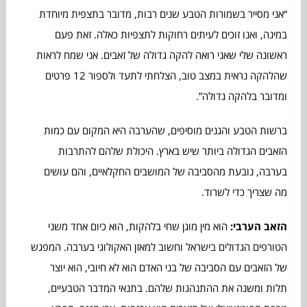
“אני מסייר בשמורות הטבע שנים רבות, מדובר בתצפית מיוחדת
במינה, ואנו זוכים לעיתים רחוקות לתצפיות כאלה. זאת פעם
ראשונה שלי שאני רואה להקה גדולה של זאבים. אני שמח לראות
שהלהקה נראית במצב טוב, הצלחתי לתעד ולספור 12 פרטים
ומדובר בלהקה גדולה”.
ברשות הטבע והגנים מוסיפים, שהערבה היא המקום עם כמות
הזאבים הגדולה ביותר שיש בארץ. היכולת שלהם להתרבות
בערבה, נובעת מהסביבה של המושבים החקלאיים, והם עושים
מה שצריך כדי לשרוד.
הזאב הערבי:
הוא מין מוגן שחי בלהקות, הוא כיום אחד משני
הטורפים הגדולים בישראל וחשוב למאזן האקולוגי בערבה. המפגש
של הזאבים עם הסביבה של בני האדם הוא לא חיובי, הוא יוצר
תלות ומשנה את ההתנהגות שלהם. בתנאי המדבר הטבעיים,