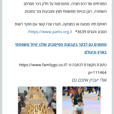
המזרחיים של רכס חצרה, מתפרסות על חלק ניכר ממרחב
השמורה. רובן בנויות ממשטחי חצץ ומגבעות צור נמוכות.
ראיתם חיה פצועה או במצוקה, תעדו וצרו קשר עם מוקד רשות
הטבע והגנים 3639*
https://www.parks.org.il/
מוזמנים גם לבקר בקבוצת הפייסבוק שלנו ‘טיול משפחתי
בארץ ובעולם
כתובת מקוצרת לכתבה זו: https://www.familygo.co.il?
p=111464
אולי יעניין אתכם גם