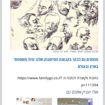
סדנת משחקי הומור מאוייר. איור דני קרמן
מוזמנים גם לבקר בקבוצת הפייסבוק שלנו ‘טיול משפחתי
בארץ ובעולם
כתובת מקוצרת לכתבה זו: https://www.familygo.co.il?
p=111394
אולי יעניין אתכם גם