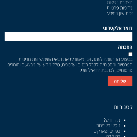
הצהרת נגישות
מדיניות פרטיות
זכות עיון במידע
דואר אלקטרוני
הסכמה
בביצוע ההרשמה לאתר, אני מאשר/ת את
תנאי השימוש
ואת
מדיניות
הפרטיות
ומסכים/ה לקבל תכנים ועדכונים, כולל מידע על מבצעים וחומרים
פרסומיים, לכתובת הדוא״ל שלי.
שליחה
קטגוריות
מה חדש?
נופש משפחתי
כפרים ופארקים
כחול לבן