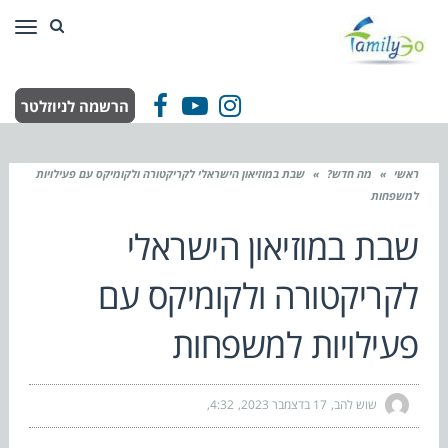
תפר
הרשמה לניוזלטר
Facebook
YouTube
Instagram
ראשי
»
מה חדש?
»
שבת במוזיאון הישראלי לקריקטורה ולקומיקס עם פעילויות
למשפחות
שבת במוזיאון הישראלי
לקריקטורה ולקומיקס עם
פעילויות למשפחות
שוש להב
17 בדצמבר 2023
4:32