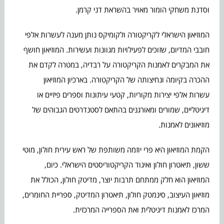
וסדנת משחקי הומור מאויר בהשראת דני קרמן.
המוזיאון הישראלי לקריקטורה ולקומיקס נותן מענה לעשרות אלפי
חובבי המדיום, שזוכים לפעילויות מגוונות ועשירות. המוזיאון חושף
את המבקרים לאמנות הקריקטורה על רבדיה, במטרה לקדם את
ההכרה בקיומה ונחיצותה של הקריקטורה. בארכיון המוזיאון
עשרות אלפי יצירות מקוריות, קטעי עיתונות וספרים פיזיים או
דיגיטליים, שמורים ומאורגנים בהתאם לסטנדרטים הגבוהים של
מוזיאונים לאמנות.
הקמת המוזיאון היא פרי יוזמה משותפת של ראש עירית חולון, מוטי
ששון, תיאטרון חולון ואיגוד הקריקטוריסטים הישראלי. כיום,
המוזיאון הוא חלק ממתחם תרבות יוצר, מדיטק חולון, הכולל את
מוזיאון העיצוב, סינמטק חולון, תיאטרון המדיטק, ספריית החומרים,
המרכז לאמנות דיגיטלית ואת הספרייה המרכזית.