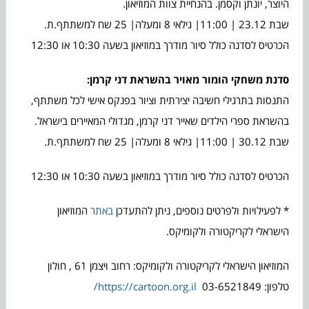
היוצר, יונתן וקסמן. בהנחיית צוות המוזיאון.
שבת 23.12 | 11:00| גילאי 8 ומעלה| 25 שח למשתתף.ת.
הכרטיס לסדנה כולל סיור מודרך במוזיאון בשעה 10:30 או 12:30
סדנת משחקי הומור מאויר בהשראת דני קרמן:
התנסות בתרגילי חשיבה יצירתית וציור בפנקס אישי לכל משתתף,
בהשראת ספרי הילדים שאייר דני קרמן, מגדולי המאיירים בישראל.
שבת 30.12 | 11:00| גילאי 8 ומעלה| 25 שח למשתתף.ת.
הכרטיס לסדנה כולל סיור מודרך במוזיאון בשעה 10:30 או 12:30
* לפעילויות ולפרטים נוספים, ניתן להתעדכן
באתר
המוזיאון
הישראלי לקריקטורה ולקומיקס.
המוזיאון הישראלי לקריקטורה ולקומיקס: רחוב ויצמן 61 , חולון
טלפון: 03-6521849
https://cartoon.org.il/