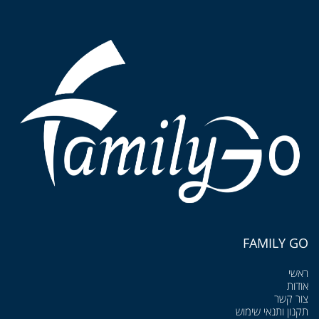
FAMILY GO
ראשי
אודות
צור קשר
תקנון ותנאי שימוש