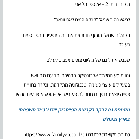
מיקום: ביתן 2 – אקספו תל אביב
לראשונה בישראל “קרקס המים לאס ווגאס”
הקהל הישראלי מוזמן לחוות את אחד מהמופעים המפורסמים
בעולם
שכבש את ליבם של מיליוני צופים מסביב לעולם
זהו מופע המשלב אקרובטיקה מדהימה יחד עם מים ואש
בפעלולים עוצרי נשימה וטכנולוגיה מתקדמת, וכל זה בחוויית
צפייה יוצאת דופן ובמיוחד למופע בישראל -מופע אופנועים מרהיב
מוזמנים גם לבקר בקבוצת הפייסבוק שלנו ‘טיול משפחתי
בארץ ובעולם
כתובת מקוצרת לכתבה זו: https://www.familygo.co.il?