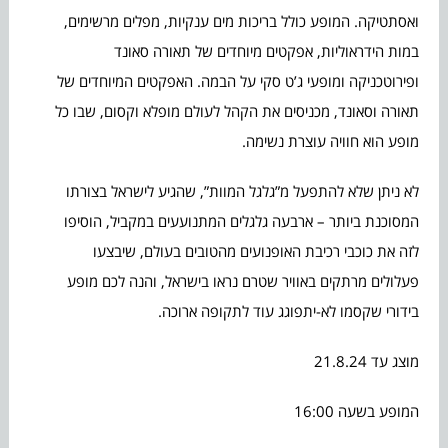
ואסתטיקה. המופע כולל בריכות מים ענקיות, מפלים מרשימים,
במות הידראוליות, אפקטים מיוחדים של תאורה סאונד
ופירוטכניקה ומופעי ג’ט סקי על הבמה. האפקטים המיוחדים של
תאורה וסאונד, מכניסים את הקהל לעולם מופלא וקסום, שבו כל
מופע הוא חוויה עוצרת נשימה.
לא ניתן שלא להתפעל מ”גלגל המוות”, שהגיע לישראל בצורתו
המסוכנת ביותר – ארבעה גלגלים המתנועעים במקביל, הוסיפו
לזה את כוכבי רכיבת האופנועים מהטובים בעולם, שיבצעו
פעלולים מרתקים באוויר שטרם נראו בישראל, והנה לכם מופע
בידורי שקסמו לא-יתפוגג עוד לתקופה ארוכה.
מוצג עד 21.8.24
המופע בשעה 16:00