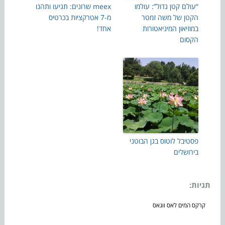
“עולם קטן גדול”: עולמו
meex שרונים: תגיעו ותהנו
הקטן של משה זמטר
מ-7 אטרקציות בכרטיס
במוזיאון המיניאטורות
אחד!
הקסום
פסטיבל לוטוס בגן הבוטני
בירושלים
תגיות:
קרקס המים לאס ווגאס