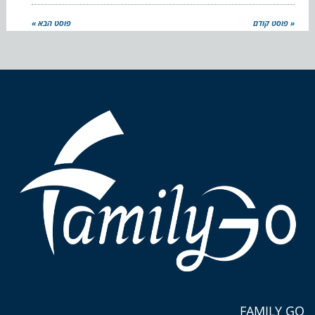
« פוסט קודם
פוסט הבא »
FAMILY GO