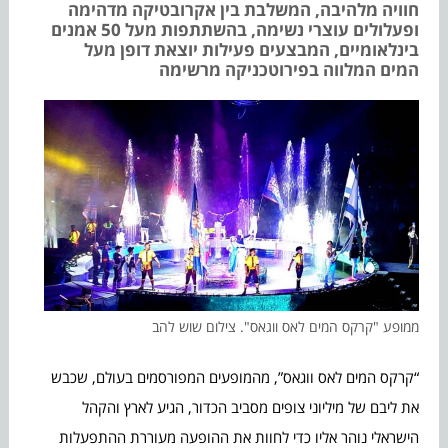
חוויה מלהיבה, המשלבת בין אקרובטיקה מדהימה
ופעלולים עוצרי נשימה, בהשתתפות מעל 50 אמנים
בינלאומיים, המבצעים פעילות יוצאת דופן מעל
המים המלווה בפירוטכניקה מרשימה
ממופע "קרקס המים לאס ווגאס". צילום שוש להב
“קרקס המים לאס ווגאס”, מהמופעים המפורסמים בעולם, שכבש
את ליבם של מיליוני צופים מסביב הכדור, הגיע לארץ והקהל
הישראלי נוהר אליו כדי לחוות את ההופעה מעוררת ההתפעלות