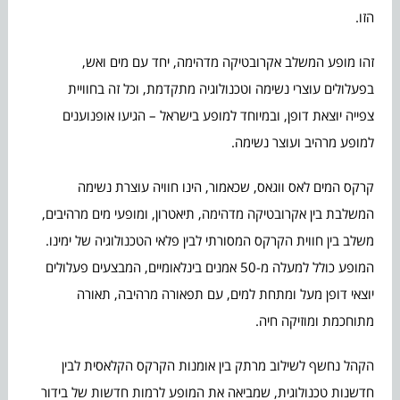
הזו.
זהו מופע המשלב אקרובטיקה מדהימה, יחד עם מים ואש,
בפעלולים עוצרי נשימה וטכנולוגיה מתקדמת, וכל זה בחוויית
צפייה יוצאת דופן, ובמיוחד למופע בישראל – הגיעו אופנוענים
למופע מרהיב ועוצר נשימה.
קרקס המים לאס ווגאס, שכאמור, הינו חוויה עוצרת נשימה
המשלבת בין אקרובטיקה מדהימה, תיאטרון, ומופעי מים מרהיבים,
משלב בין חווית הקרקס המסורתי לבין פלאי הטכנולוגיה של ימינו.
המופע כולל למעלה מ-50 אמנים בינלאומיים, המבצעים פעלולים
יוצאי דופן מעל ומתחת למים, עם תפאורה מרהיבה, תאורה
מתוחכמת ומוזיקה חיה.
הקהל נחשף לשילוב מרתק בין אומנות הקרקס הקלאסית לבין
חדשנות טכנולוגית, שמביאה את המופע לרמות חדשות של בידור