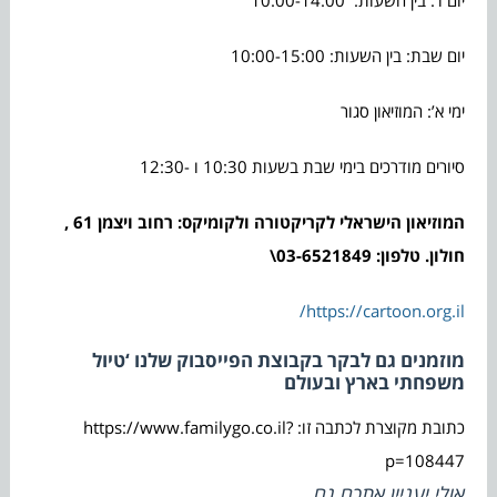
יום שבת: בין השעות: 10:00-15:00
ימי א’: המוזיאון סגור
סיורים מודרכים בימי שבת בשעות 10:30 ו -12:30
המוזיאון הישראלי לקריקטורה ולקומיקס: רחוב ויצמן 61 ,
חולון. טלפון: 03-6521849\
https://cartoon.org.il/
מוזמנים גם לבקר בקבוצת הפייסבוק שלנו ‘טיול
משפחתי בארץ ובעולם
כתובת מקוצרת לכתבה זו: https://www.familygo.co.il?
p=108447
אולי יעניין אתכם גם