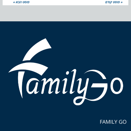
« פוסט קודם
פוסט הבא »
FAMILY GO