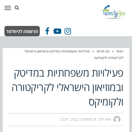
תפר
הרשמה לניוזלטר
Facebook
YouTube
Instagram
ראשי
»
מה חדש?
»
פעילויות משפחתיות במדיטק ובמוזיאון הישראלי
לקריקטורה ולקומיקס
פעילויות משפחתיות במדיטק
ובמוזיאון הישראלי לקריקטורה
ולקומיקס
שוש להב
4 בספטמבר 2022
12:31