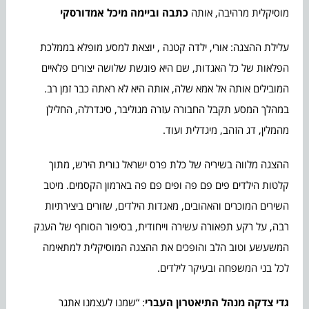
מוסיקלית מרהיבה, אותה
כתבה וביימה מיכל אמדורסקי
עלילת ההצגה: אורי, ילדה קטנה , יוצאת למסע מופלא בממלכת
הפלאות של כל האגדות, שם היא פוגשת שלושה יצורים פלאיים
המובילים אותה אל אמא שלה, אותה היא לא ראתה כבר זמן רב.
במהלך המסע תקבל החבורה עזרה מגוליבר, סינדרלה, החלילן
מהמלין, דג הזהב, מיגדלית ועוד.
ההצגה מלווה בשיריה של כלת פרס ישראל נורית הירש, מתוך
קלטות הילדים פים פם פה ופים פם פה בארמון הקסמים. מיטב
השירים המוכרים והאהובים, מאגדות הילדים, שזורים ביצירתיות
רבה, על רקע תפאורה עשירה וייחודית, בסיפור הסוחף של הענק
המשעשע וטוב הלב והופכים את ההצגה המוסיקלית למתאימה
לכל בני המשפחה ובעיקר לילדים.
גדי צדקה מנהל התיאטרון העברי
: “שמנו לעצמנו אתגר