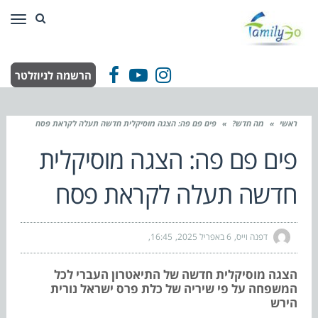
תפר
הרשמה לניוזלטר
Facebook
YouTube
Instagram
ראשי
»
מה חדש?
»
פים פם פה: הצגה מוסיקלית חדשה תעלה לקראת פסח
פים פם פה: הצגה מוסיקלית
חדשה תעלה לקראת פסח
דפנה וייס
6 באפריל 2025
16:45
הצגה מוסיקלית חדשה של התיאטרון העברי לכל
המשפחה על פי שיריה של כלת פרס ישראל נורית
הירש