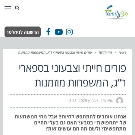
תפר
הרשמה לניוזלטר
Facebook
YouTube
Instagram
ראשי
»
מה חדש?
»
פורים חייתי וצבעוני בספארי ר”ג, המשפחות מוזמנות
פורים חייתי וצבעוני בספארי
ר”ג, המשפחות מוזמנות
שוש להב
6 במרץ 2025
3:25
אנחנו אוהבים להתחפש לחיות!! אבל מהי המשמעות
של ״תחפושת״ בטבע? האם גם בעלי החיים
מתחפשים? ולשם מה הם עושים זאת?