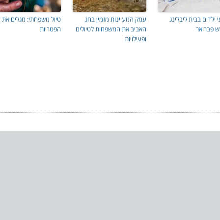
י ילדים בבית ליבלינג
עמק המעיינות מזמין בחג
טיול משפחתי: מגלים את 
ש פברואר
האביב את המשפחות לטיולים
הפטריות
ופעילויות