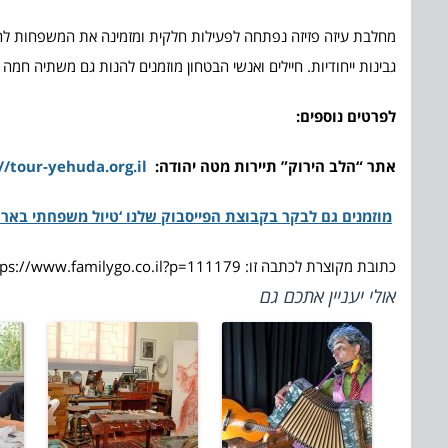
מחלבת עיזה פזיזה נפתחה לפעילות חלקית ומזמינה את המשפחות לה
גבינות ייחודיות. חיילים ואנשי הבטחון מוזמנים להנות גם משתיה חמה ללא תש
לפרטים נוספים:
אתר “הלב הירוק” תיירות מטה יהודה:
//tour-yehuda.org.il
מוזמנים גם לבקר בקבוצת הפייסבוק שלנו ‘טיול משפחתי בארץ
כתובת מקוצרת לכתבה זו: https://www.familygo.co.il?p=111179
אולי יעניין אתכם גם