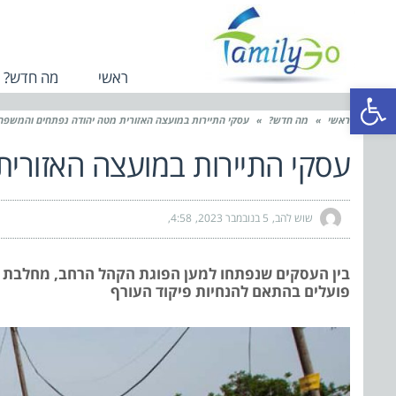
ראשי
מה חדש?
פתח סרגל נגישות
ראשי
»
מה חדש?
»
עסקי התיירות במועצה האזורית מטה יהודה נפתחים והמשפח
עסקי התיירות במועצה האזורית
שוש להב
5 בנובמבר 2023
4:58
בין העסקים שנפתחו למען הפוגת הקהל הרחב, מחלבת הבו
פועלים בהתאם להנחיות פיקוד העורף