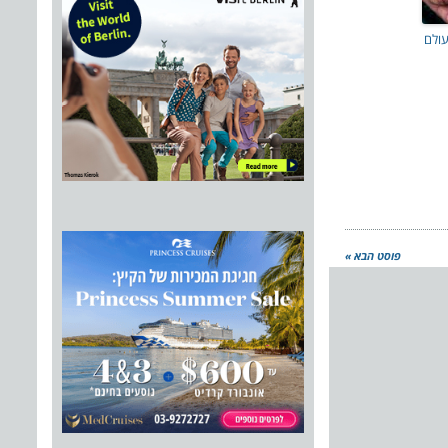
עולם
פוסט הבא »