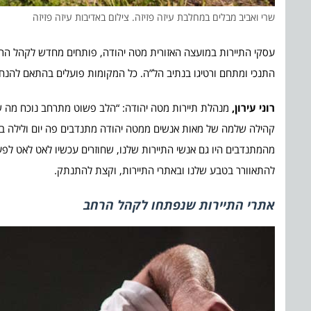
שרי ואביב מבלים במחלבת עיזה פזיזה. צילום באדיבות עיזה פזיזה
עסקי התיירות במועצה האזורית מטה יהודה, פותחים מחדש לקהל הרחב
התנכי ומתחם ורטיגו בנתיב הל”ה. כל המקומות פועלים בהתאם להנחי
רוני עירון,
מנהלת תיירות מטה יהודה: “הלב פשוט מתרחב נוכח מה 
קהילה שלמה של מאות אנשים ממטה יהודה מתנדבים פה יום ולילה בלי
מהמתנדבים היו גם אנשי התיירות שלנו, שחוזרים עכשיו לאט לאט לפע
להתאוורר בטבע שלנו ובאתרי התיירות, וקצת להתנתק.
אתרי התיירות שנפתחו לקהל הרחב