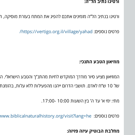
ורטיגו נתיב הל”ה:
ורטיגו בנתיב הל”ה מזמינים אתכם להפיג את המתח בעזרת מוסיקה
פרטים נוספים:
https://vertigo.org.il/village/yahad/
מוזיאון הטבע התנכי:
המוזיאון מציע סיור מודרך המוקדש לחיות מהתנ”ך והטבע הישראלי. 
של 10 ש”ח לאדם. תושבי הדרום ייהנו מהפעילות ללא עלות, בהזמנת כרטיסים מראש.
מתי: ימי א’ עד ה’ בין השעות 10:00 -17:00.
פרטים נוספים:
www.biblicalnaturalhistory.org/visit?lang=he
מחלבת הבוטיק עיזה פזיזה: