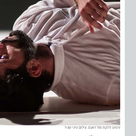
ורטיגו להקת סול דאנס. צילום פיני שניר