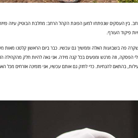
. בין העסקים שנפתחו למען הפוגת הקהל הרחב: מחלבת הבוטיק עיזה פזיזה, 
ות פיקוד העורף.
שקרה פה בשבועות האלה וממשיך גם עכשיו. כבר ביום הראשון קלטנו מאות 
 הפסקה, וזה מרגש ומפעים בכל קנה מידה. אני גאה להיות חלק מהקהילה הזו
ילות, בהתאם להנחיות. כדי לחזק גם אותם עכשיו, אני מזמינה אזרחים מכל הא