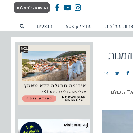
הרשמה לניוזלטר
Facebook
YouTube
Instagram
חות ממליצות
מחוץ לקופסא
מבצעים
זמנות
ל”ה. כולם