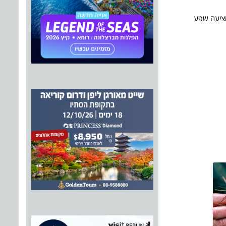
מציעה שפע