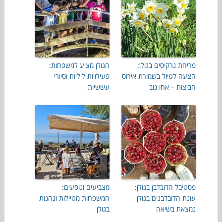
פריחת נרקיסים בגולן:
הגולן מציע למשפחות:
הצעה לטיול בשמורת אירוס
פעילויות ליליות וסיורי
הביצות – אחו נוב
עששיות
פסטיבל הדובדבן בגולן:
מצביעים ונוסעים:
עונת הדובדבנים בגולן
המשפחות מטיילות ונהנות
נמצאת בשיאה
בגולן