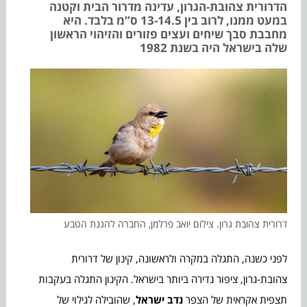
הדרורית צהובת-הגרון, עדינה מדרור הבית וקטנה
במעט ממנו, לרוב בין 13-14.5 ס”מ בלבד. היא
מחבבת סבך שיחים ועצים פזורים והזיהוי הראשון
שלה בישראל היה בשנת 1982
דרורית צהובת גרון. צילום יואב פרלמן, החברה להגנת הטבע
לפני כשנה, התגלה במקרה ולראשונה, קינון של דרורית
צהובת-גרון, ציפור נדירה ביותר בישראל. הקינון התגלה בעקבות
תצפית אקראית של הצפר
נדב
ישראל
, שהובילה לגילוי של