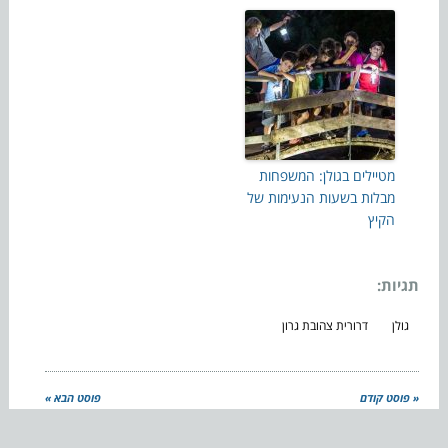
מטיילים בגולן: המשפחות
מבלות בשעות הנעימות של
הקיץ
תגיות:
גולן
דרורית צהובת גרון
« פוסט קודם
פוסט הבא »