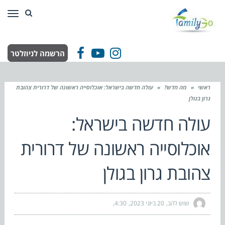
תפר
הרשמה לניוזלטר
Facebook
YouTube
Instagram
ראשי
»
מה חדש?
»
עולה חדשה בישראל: אוכלוסייה ראשונה של דרורית צהובת
גרון בגולן
עולה חדשה בישראל:
אוכלוסייה ראשונה של דרורית
צהובת גרון בגולן
שוש להב
20 ביוני 2023
4:30