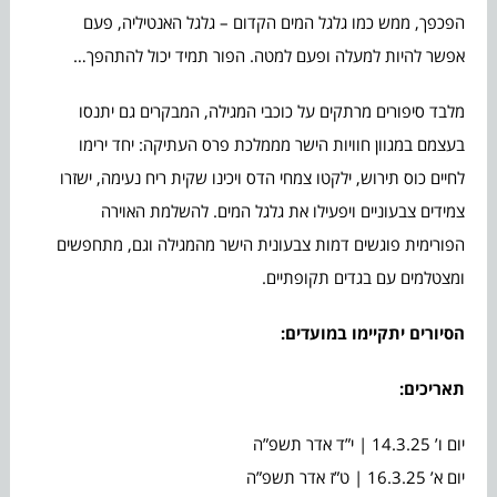
הפכפך, ממש כמו גלגל המים הקדום – גלגל האנטיליה, פעם
אפשר להיות למעלה ופעם למטה. הפור תמיד יכול להתהפך…
מלבד סיפורים מרתקים על כוכבי המגילה, המבקרים גם יתנסו
בעצמם במגוון חוויות הישר מממלכת פרס העתיקה: יחד ירימו
לחיים כוס תירוש, ילקטו צמחי הדס ויכינו שקית ריח נעימה, ישזרו
צמידים צבעוניים ויפעילו את גלגל המים. להשלמת האוירה
הפורימית פוגשים דמות צבעונית הישר מהמגילה וגם, מתחפשים
ומצטלמים עם בגדים תקופתיים.
הסיורים יתקיימו במועדים:
תאריכים
:
יום ו’ 14.3.25 | י”ד אדר תשפ”ה
יום א’ 16.3.25 | ט”ז אדר תשפ”ה