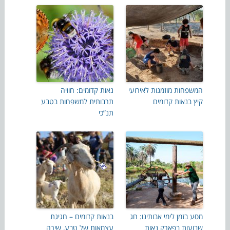
המשפחות מוזמנות לאירועי
נאות קדומים: חוויה
קיץ בנאות קדומים
תרבותית למשפחות בטבע
תנ”כי
מסע בזמן לימי אבותינו: חג
בנאות קדומים – חגיגת
שבועות בפארק נאות
עצמאות של טבע, שירה