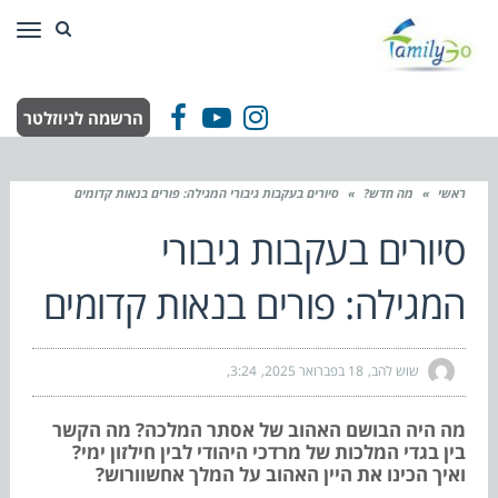
תפר
הרשמה לניוזלטר
Facebook
YouTube
Instagram
ראשי
»
מה חדש?
»
סיורים בעקבות גיבורי המגילה: פורים בנאות קדומים
סיורים בעקבות גיבורי
המגילה: פורים בנאות קדומים
שוש להב
18 בפברואר 2025
3:24
מה היה הבושם האהוב של אסתר המלכה? מה הקשר
בין בגדי המלכות של מרדכי היהודי לבין חילזון ימי?
ואיך הכינו את היין האהוב על המלך אחשוורוש?