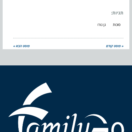
תגיות:
סוכות
גן גורו
« פוסט קודם
פוסט הבא »