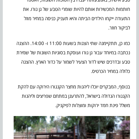
חותמות המכשירות אותם להיות שומרי הטבע של גן גורו. את
התעודה ייקחו הילדים הביתה והיא תעניק כניסה במחיר מוזל
לביקור חוזר.
כמו כן, תתקיימנה שתי הצגות בשעות 11:00 ו- 14:00. ההצגה
נכתבה במיוחד עבור גן גורו ועוסקת בסוגיות השונות של שמירת
טבע ובדרכים שיש לדור הצעיר לשמור על כדור הארץ. ההצגה
כלולה במחיר הכרטיס.
בנוסף, המבקרים יוכלו ליהנות מחצר הקנגורו הירוקה עם להקת
הקנגורו הגדולה בישראל, להתרענן במתחם שפריצים וליהנות
משלל פינת חמד ירוקות ומוצלות לפיקניק.