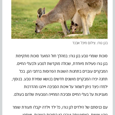
בגן גורו. צילום מיכל אבנד
סוכות שומרי טבע בגן גורו: במהלך חול המועד סוכות מתקיימת
בגן גורו פעילות מיוחדת, שכולה מוקדשת לטבע ולבעלי החיים.
המבקרים עוברים בתחנות השונות הפרוסות ברחבי הגן. בכל
תחנה יכירו המבקרים מושגים חדשים בנושא שמירת טבע. בנוסף,
ילמדו כיצד ניתן לשמור על איכות הסביבה וייהנו מהדרכות
מעניינות על בעלי החיים וסביבת המחייה הטבעית שלהם בעולם.
עם כניסתם של הילדים לגן גורו, כל ילד וילדה יקבלו תעודת שומר
טבע אישית, באמצעותה יעברו בין הסוכות השונות, ויאספו