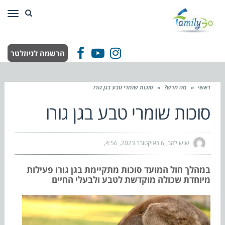
תפר
הרשמה לניוזלטר
Facebook
YouTube
Instagram
ראשי
»
מה חדש?
»
סוכות שומרי טבע בגן גורו
סוכות שומרי טבע בגן גורו
שוש להב
6 באוקטובר 2023
4:56
במהלך חול המועד סוכות מתקיימת בגן גורו פעילות
מיוחדת שכולה מוקדשת לטבע ולבעלי החיים