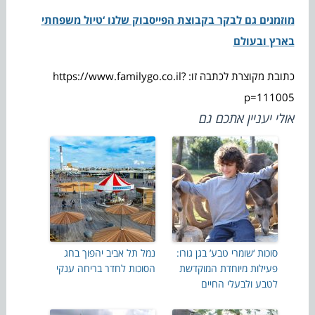
מוזמנים גם לבקר בקבוצת הפייסבוק שלנו ‘טיול משפחתי
בארץ ובעולם
כתובת מקוצרת לכתבה זו: https://www.familygo.co.il?
p=111005
אולי יעניין אתכם גם
סוכות ‘שומרי טבע’ בגן גורו:
נמל תל אביב יהפוך בחג
פעילות מיוחדת המוקדשת
הסוכות לחדר בריחה ענקי
לטבע ולבעלי החיים