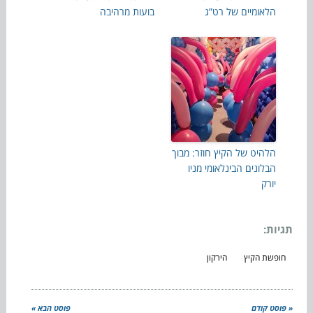
הלאומיים של רט”ג
בועות מרהיבה
הלהיט של הקיץ חוזר: מבוך
הבלונים הבינלאומי מניו
יורק
תגיות:
חופשת הקיץ
הירקון
« פוסט קודם
פוסט הבא »