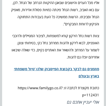
אליו מכל הערים והישובים שבאגן ההיקוות הנרחב של הנחל. לכן,
עם בוא האביב, רשות הנחל פינתה כמויות פסולת אדירות, מאפיק
הנחל וסביבתו. הרשות ממשיכה כל העת בעבודות התחזוקה
והניקיון לרווחת המבקרים”.
צוות רשות נחל הירקון קורא למשפחות, לציבור המטיילים ולרוכבי
האופניים, לבוא לירקון ולהנות ממרחב נחל נקי, בטיחותי וצונן.
לשמור על המרחב ולהשאיר את האתרים נקיים, כדי שאלה שיבואו
אחריהם יוכלו גם להנות.
מוזמנים גם לבקר בקבוצת הפייסבוק שלנו ‘טיול משפחתי
בארץ ובעולם
כתובת מקוצרת לכתבה זו: https://www.familygo.co.il?
p=112431
אולי יעניין אתכם גם