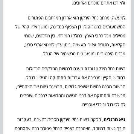
ולאורכו אתרים מוכרים ואהובים.
למעשה, מרחב נחל הירקון הוא אחרון המרחבים הפתוחים
המשמעותיים במטרופולין דן הצפוף במדינה, ומושך אליו קהל של
מטיילים מכל רחבי הארץ. בחלקו המזרחי, בין מחלפים, שטחי
חקלאות, מגורים ואזורי תעשייה, ניתן עדין למצוא אתרי טבע,
מבנים היסטוריים ומופעי מים מרשימים של הנחל.
רשות נחל הירקון נותנת מענה לכמויות המבקרים הגדולות
בחודשי הקיץ ומגבירה את עבודות התחזוקה והניקיון בנחל.
הרשות מפנה כמויות אשפה גדולות, מבצעת גיזום של הצמחייה,
מכשירה ומתחזקת את דרכי הגישה והמבואות לרכבים ושבילים
להולכי רגל ורוכבי אופניים.
גיא מרגלית
, מפקח רשות נחל הירקון מסביר: “השנה, בעקבות
חורף גשום במיוחד, הצטברה באפיק הנחל פסולת רבה שנסחפה