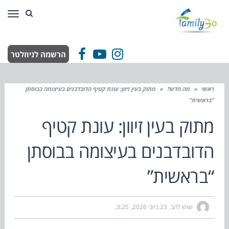
תפר
הרשמה לניוזלטר
Facebook
YouTube
Instagram
ראשי
»
מה חדש?
»
מתוק בעין זיוון: עונת קטיף הדובדבנים בעיצומה בבוסתן
“בראשית”
מתוק בעין זיוון: עונת קטיף
הדובדבנים בעיצומה בבוסתן
“בראשית”
שוש להב
23 ביוני 2026
3:25