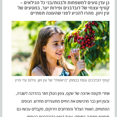
גן עדן טעים למשפחות ולבנות/בני כל הגילאים –
קטיף עצמי של דובדבנים ופירות יער, במטעים של
עין זיוון. מהרו להגיע לפני שהעונה תסתיים
קטיף דובדבנים עצמי בבוסתן "בראשית" של עין זיוון. צילום עדי פרץ
אחרי תקופה ארוכה של שקט, צפון הגולן חוזר בהדרגה לשגרה,
ובעין זיוון כבר מרגישים את החיים מתעוררים מחדש. הנופים
הפתוחים, האוויר הצלול והמרחבים הירוקים, מקבלים עכשיו גם
תוספת מתוקה במיוחד: עונת קטיף הדובדבנים בבוסתן