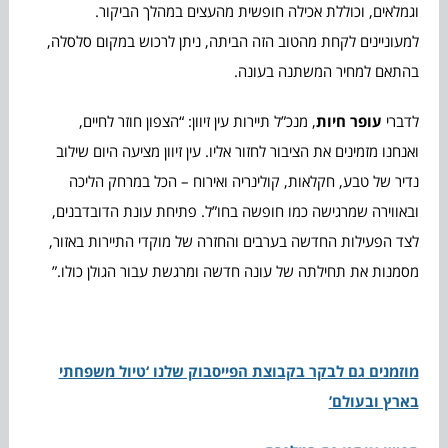
וגמלאים, וכוללת אכילה חופשית מהעצים במהלך הביקור.
למעוניינים לקחת מהטוב הזה הביתה, ניתן לרכוש במקום סלסלה,
בהתאם למחיר המשתנה בעונה.
לדברי
עופר חיות
, מנכ”ל תיירות עין זיוון: “הצפון חוזר לחיים,
ואנחנו מזמינים את הציבור לחזור אליו. עין זיוון מציעה היום שילוב
נדיר של טבע, חקלאות, קולינריה ואירוח – הכל במרחק הליכה
ובאווירה שמרגישה כמו חופשה בחו”ל. פתיחת עונת הדובדבנים,
לצד הפעילות החדשה בערבים והחזרה של מוקדי התיירות באזור,
מסמנות את תחילתה של עונה חדשה ומרגשת עבור הגולן כולו.”
מוזמנים גם לבקר בקבוצת הפייסבוק שלנו ‘טיול משפחתי
בארץ ובעולם’