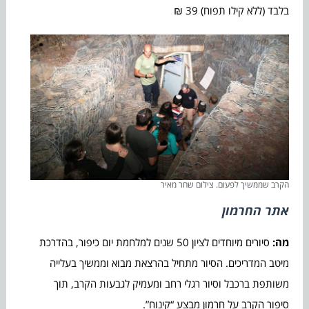
בלבד (ללא קילו תפוח) 39 ₪
הקרב שממשיך לפעום. צילום שחר מאיר
אתר החרמון
מה:
סיורים מיוחדים לציון 50 שנים למלחמת יום כיפור, בהדרכת
מיטב המדריכים. הסיור מתחיל בהרצאת מבוא וממשיך בעלייה
משותפת ברכבל וסיור רגלי רחב ומעמיק לגבעות הקרב, תוך
סיפור הקרב על חרמון מבצע “קינוח”.