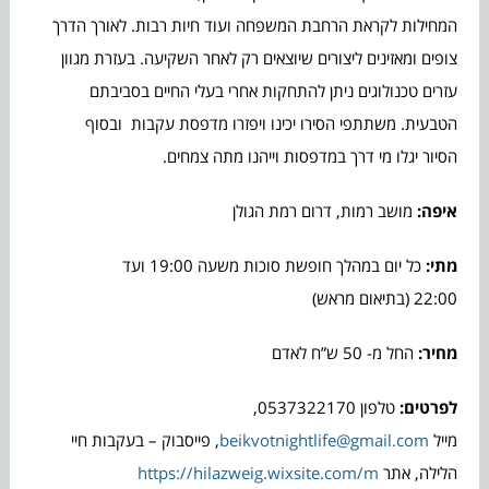
המחילות לקראת הרחבת המשפחה ועוד חיות רבות. לאורך הדרך
צופים ומאזינים ליצורים שיוצאים רק לאחר השקיעה. בעזרת מגוון
עזרים טכנולוגים ניתן להתחקות אחרי בעלי החיים בסביבתם
הטבעית. משתתפי הסירו יכינו ויפזרו מדפסת עקבות ובסוף
הסיור יגלו מי דרך במדפסות וייהנו מתה צמחים.
איפה:
מושב רמות, דרום רמת הגולן
מתי:
כל יום במהלך חופשת סוכות משעה 19:00 ועד
22:00 (בתיאום מראש)
מחיר:
החל מ- 50 ש”ח לאדם
לפרטים:
טלפון 0537322170,
מייל
beikvotnightlife@gmail.com
, פייסבוק – בעקבות חיי
הלילה, אתר
https://hilazweig.wixsite.com/m