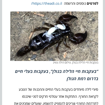
לפרטים
נוספים והרשמה
https://theadi.co.il/
בעקבות חיי הלילה בגולן. צילום הילה צוויג
“בעקבות חיי הלילה בגולן”, בעקבות בעלי חיים
בדרום רמת הגולן
סיורי לילה מיוחדים בעקבות בעלי החיים וההכנות של הטבע
לקראת החורף. התחקות אחר עטלפי חרקים לפני שיכנסו
לתרדמת החורף וצריכים להספיק להשמין, שועלים שמכינים את