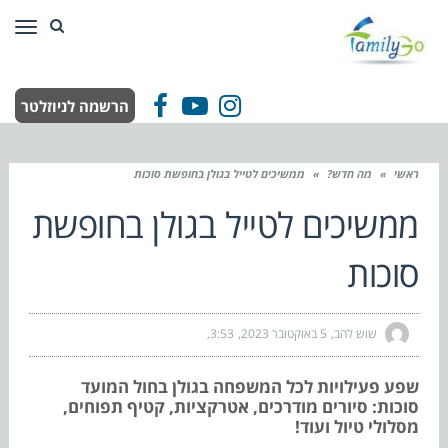
תפר
הרשמה לניוזלטר
Facebook
YouTube
Instagram
ראשי
»
מה חדש?
»
ממשיכים לטייל בגולן בחופשת סוכות
ממשיכים לטייל בגולן בחופשת
סוכות
שוש להב
5 באוקטובר 2023
3:53
שפע פעילויות לכל המשפחה בגולן בחול המועד
סוכות: סיורים מודרכים, אטרקציות, קטיף תפוחים,
מסלולי טיול ועוד!