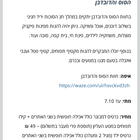
הסוס והדובדבן
בחוות הסוס והדובדבן יתקיים במהלך חג הסוכות יריד חגיגי
בשילוב דוכנים, אוכל ומוזיקה. ניתן יהיה להנות מפינות פיקניק
מוצלות, משחקייה לילדים, פינת חי, בית קפה, סוכה ועוד.
בנוסף יוכלו המבקרים להנות מקטיף תפוחים, קטיף פטל וענבי
איזבלה בטעם מנגו במטעים ובכרם.
איפה
: חוות הסוס והדובדבן
https://waze.com/ul/hsvckvd3zh
מתי
: עד 7.10
מחיר:
כרטיס למבוגר כולל אכילה חופשית בשני האתרים + קילו
תפוחים במטע העליון (תוספת פרי מעבר בתשלום) – 49 ₪
כרטיס ילד (מגיל 2 ומעלה) כולל אכילה חופשית בשני האתרים