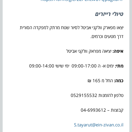
טיולי רייזרים
יצאו מפארק וולקני אביטל לסיור שטח מרתק למפקדה הסורית
דרך מטעים וכרמים.
איפה:
יציאה מפראק וולקני אביטל
מתי:
ימים א- ה 09:00-17:00 ימי שישי 09:00-14:00
כמה:
החל מ 165 ₪
טלפון להזמנות 0529155532
קבוצות – 04-6993612
S.tayarut@ein-zivan.co.il