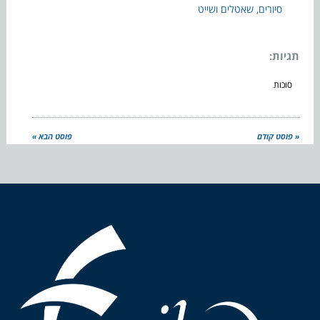
סיורים, שאטלים ושייט
תגיות:
סוכות
« פוסט קודם
פוסט הבא »