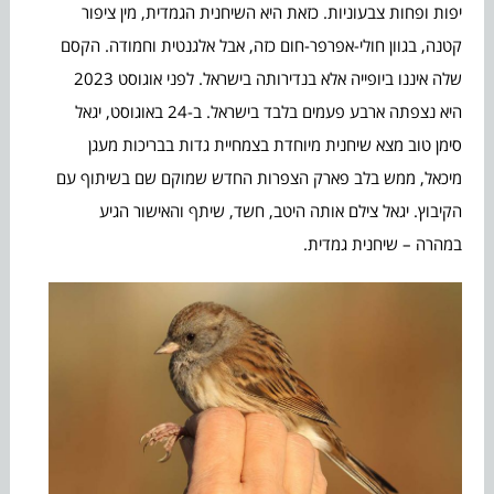
יפות ופחות צבעוניות. כזאת היא השיחנית הגמדית, מין ציפור
קטנה, בגוון חולי-אפרפר-חום כזה, אבל אלגנטית וחמודה. הקסם
שלה איננו ביופייה אלא בנדירותה בישראל. לפני אוגוסט 2023
היא נצפתה ארבע פעמים בלבד בישראל. ב-24 באוגוסט, יגאל
סימן טוב מצא שיחנית מיוחדת בצמחיית גדות בבריכות מעגן
מיכאל, ממש בלב פארק הצפרות החדש שמוקם שם בשיתוף עם
הקיבוץ. יגאל צילם אותה היטב, חשד, שיתף והאישור הגיע
במהרה – שיחנית גמדית.