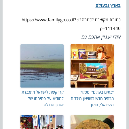
בארץ ובעולם
כתובת מקוצרת לכתבה זו: https://www.familygo.co.il?
p=111440
אולי יעניין אתכם גם
“בתים בעולם”: מסלול
קרן קימת לישראל מתכבדת
מרהיב חדש במוזיאון הילדים
להודיע על פתיחתו של
הישראלי, חולון
אגמון החולה