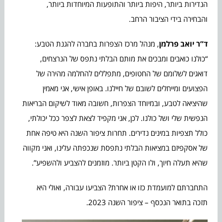
הנדירות ביותר, היפות ביותר והתופעות המיוחדות ביותר,
והבחירה בידי הציבור הרחב.
ד”ר יואב פרלמן
, מנהל מרכז הצפרות בחברה להגנת הטבע:
“כולנו כואבים ומבכים את מותם הבלתי נתפס של הנרצחים,
דואגים לשלומם של החטופים, מתפללים להחלמה מהירה של
הפצועים ומייחלים לשובם של חיילנו. באופן אישי, אני מאמין
שהיציאה לטבע, ובמיוחד הצפרות, חשובה מאוד לשיקום הבריאות
הנפשית שלי ושל כולנו. לכן, אני מקפיד לצאת לצפר ככל יכולתי,
כולל תצפיות במינים נדירים. תחרות ציפור השנה היא טיפה אחת
של אסקפיזם במציאות הבלתי נתפסת שנכפתה עלינו, ואני מקווה
שהיא תעלה חיוך, ולו הקטן ביותר. מוזמנים להצביע ולהשפיע”.
התחברתם למועמדת כזו או אחרת? הצביעו עבורה, ואולי היא
תזכה בתואר הנכסף – ציפור השנה 2023.