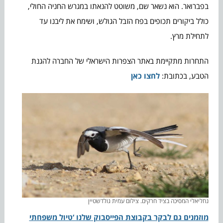
בפברואר. הוא נשאר שם, משוטט להנאתו במגרש החניה החולי,
כולל ביקורים תכופים בפח הזבל הגולש, ושימח את ליבנו עד
לתחילת מרץ.
התחרות מתקיימת באתר הצפרות הישראלי של החברה להגנת
הטבע, בכתובת:
לחצו כאן
נחליאלי המסיכה בציד חרקים. צילום עמית גולדשטיין
מוזמנים גם לבקר בקבוצת הפייסבוק שלנו ‘טיול משפחתי