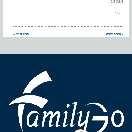
תגיות:
ציפור
« פוסט קודם
פוסט הבא »