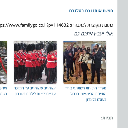
חפשו אותנו גם בטלגרם
כתובת מקוצרת לכתבה זו: https://www.familygo.co.il?p=114632
אולי יעניין אתכם גם
משרד התיירות משתתף ביריד
השומרים ששומרים על המלכה
אירופ
התיירות הבינלאומי הגדול
ועד אטרקציות לילדים בלונדון
כשמטי
בעולם בלונדון
תגיות: