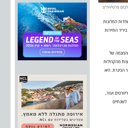
חדות המלונות
יריד התיירות
 והמגמה של
צות מהקהילות
ר הכינרת. היא
יירות ריזורטים ועוד,
ה לשנתיים