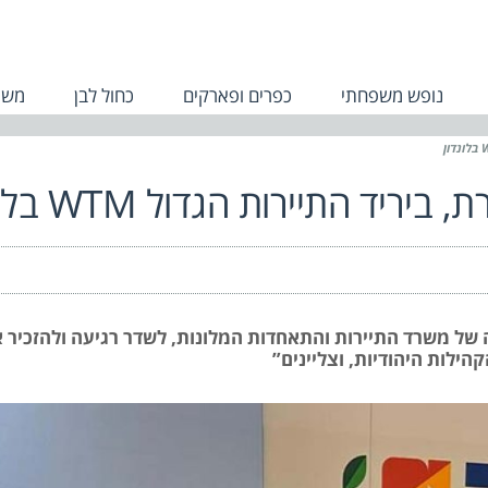
נופש משפחתי
כפרים ופארקים
כחול לבן
משפ
יד התיירות הגדול WTM בלונדון
 של משרד התיירות והתאחדות המלונות, לשדר רגיעה ולהזכיר א
לות היהודיות, וצליינים”