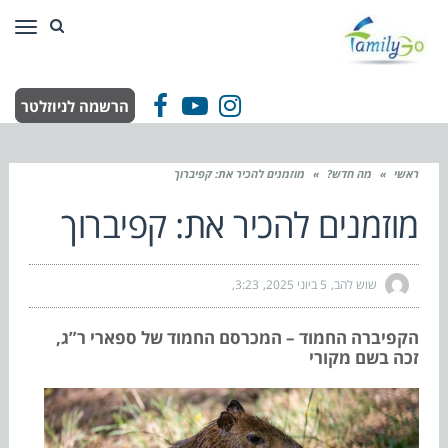
תפר
הרשמה לניוזלטר
Facebook
YouTube
Instagram
ראשי
»
מה חדש?
»
מוזמנים להכיר את: קפיברוך
מוזמנים להכיר את: קפיברוך
שוש להב
5 ביוני 2025
3:23
הקפיברה החמוד – המכרסם החמוד של ספארי ר”ג,
זכה בשם מקורי