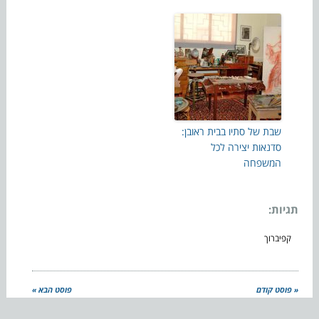
שבת של סתיו בבית ראובן:
סדנאות יצירה לכל
המשפחה
תגיות:
קפיברוך
« פוסט קודם
פוסט הבא »