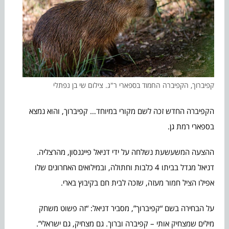
קפיברוך, הקפיברה החמוד בספארי ר"ג. צילום שי בן נפתלי
הקפיברה החדש זכה לשם מקורי במיוחד… קפיברוך, והוא נמצא
בספארי רמת גן.
ההצעה המשעשעת נשלחה על ידי דניאל פייגנסון, מהרצליה.
דניאל מגדל בביתו 4 כלבות וחתולה, ובמילואים האחרונים שלו
אפילו הציל חמור מעזה, שזכה לבית חם בקיבוץ בארי.
על הבחירה בשם “קפיברוך”, מסביר דניאל: “זה פשוט משחק
מילים שמצחיק אותי – קפיברה וברוך. גם מצחיק, גם ישראלי”.