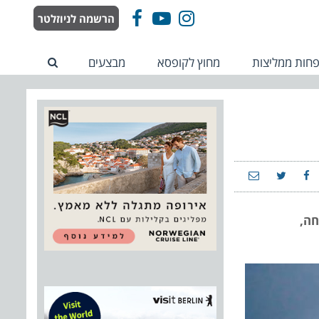
הרשמה לניוזלטר
Facebook
YouTube
Instagram
חות ממליצות
מחוץ לקופסא
מבצעים
חה,