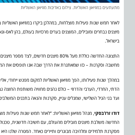
מתעתעים במוזיאון האשליות. צילום באדיבות מוזיאון האשליות
לאחר חמש שנות פעילות מוצלחות, במהלכן ביקרו במוזיאון האשליות 
מיצגים נבחרים ומובילים, המוצגים בערים מרכזיות בעולם, בהן לאס-וג
בישראל.
התצוגה החדשה כוללת מעל 80% מיצגים חדשי
מחשבה וסקרנות – כזו שמאתגרת את הדרך שבה אנו תופסים את המצ
במהלך שנות פעילותו, הפך מוזיאון האשליות למקום מפגש ייחודי, אלי
הדתי, החרדי, הערבי והדרוזי – כולם נהנים מחוויה משותפת החוצה גבו
ועד בני הגיל השלישי, שמגלים עניין, סקרנות והנאה בתכנים המשל
דודו זרז’בסקי
, מנהל מוזיאון האשליות: “לאחר חמש שנות פעילות מוצ
החדשה משלבת מיצגים מובילים מהעולם, עם חשיבה חדשנית, טכנולוגי
מסקרנת תלמידים ומלהיבה מבוגרים ותיירים כאחד. המטרה שלנו היא ש