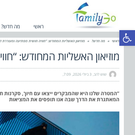
ראשי
מה חדש?
פתח סרגל נגישות
ראשי
»
מה חדש?
»
מוזיאון האשליות המחודש: “חוויה חושית מפתיעה ומעוררת דמ
מוזיאון האשליות המחודש: “חוו
שוש להב
3 ביולי 2026
7:09
“המטרה שלנו היא שהמבקרים ייצאו עם חיוך, סקרנות ח
המאתגרת את הדרך שבה אנו תופסים את המציאות