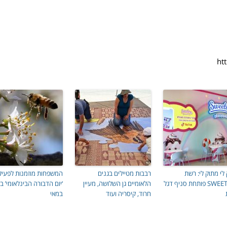
לי מתוק לי: רשת
רבבות מטיילים בגנים
המשפחות מוזמנות לפעילו
SWEETIME פותחת סניף דגל
הלאומיים גן השלושה, מעיין
חרוד, קיסריה ועוד
במאי