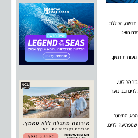
ה חדשה, הכוללת
טרם הוצגו
ה, מעוררת דמיון,
ר החילוני,
דים ובני נוער
 הבא. התצוגה
 שמפתיעה ילדים,