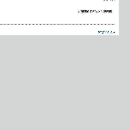
מוזיאון האשליות המחודש
« פוסט קודם