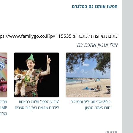
חפשו אותנו גם בטלגרם
כתובת מקוצרת לכתבה זו: https://www.familygo.co.il?p=115535
אולי יעניין אתכם גם
כ-80 אלף מטיילים ומטיילות
‘שבוע הספר’ מלווה בהצגות
מתוק 
חזרו לאתרי הצפון
לילדים שנוצרו בעקבות ספרים
בפ”ת
תגיות: