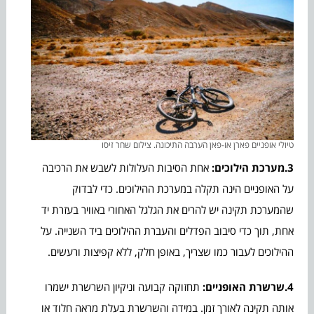
טיולי אופניים פארן או-פאן הערבה התיכונה. צילום שחר זיסו
3.מערכת הילוכים:
אחת הסיבות העלולות לשבש את הרכיבה
על האופניים הינה תקלה במערכת ההילוכים. כדי לבדוק
שהמערכת תקינה יש להרים את הגלגל האחורי באוויר בעזרת יד
אחת, תוך כדי סיבוב הפדלים והעברת ההילוכים ביד השנייה. על
ההילוכים לעבור כמו שצריך, באופן חלק, ללא קפיצות ורעשים.
4.שרשרת האופניים:
תחזוקה קבועה וניקיון השרשרת ישמרו
אותה תקינה לאורך זמן. במידה והשרשרת בעלת מראה חלוד או