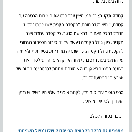
נוחה בעת בלימה.
קסדה תקנית:
בנוסף, מציין יובל סרט את חשיבות הרכיבה עם
קסדה, שהיא בגדר חובה: “בקסדה תקנית ישנו כפתור לכיוון
הגודל בחלק האחורי וברצועת סנטר. כל קסדה אחרת אינה
תקנית. כיוון גודל הקסדה נעשה על ידי סיבוב הכפתור האחורי
להקטנת גודל הקסדה, כך שתהיה מהודקת, בטיחותית ולא תזוז
על הראש בעת הרכיבה. לאחר הידוק הקסדה, יש לסגור את
רצועת הסנטר באופן בו היא מונחת מתחת לסנטר עם מרווח של
אצבע בין הרצועה לגוף”.
סרט מוסיף עוד כי מומלץ לקחת אופניים שלא היו בשימוש בזמן
האחרון, לטיפול מקצועי.
רכיבה בטוחה לכולם!
מוזמנים גם לבקר בקבוצת הפייסבוק שלנו ‘טיול משפחתי