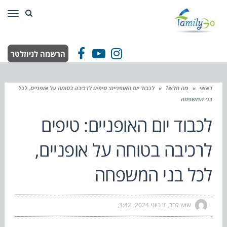
תפר
הרשמה לניוזלטר
Facebook
YouTube
Instagram
ראשי
»
מה חדש?
»
לכבוד יום האופניים: טיפים לרכיבה בטוחה על אופניים, לכל
בני המשפחה
לכבוד יום האופניים: טיפים
לרכיבה בטוחה על אופניים,
לכל בני המשפחה
שוש להב
3 ביוני 2024
3:42