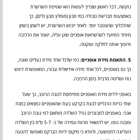
נוקשה, דבר ראשון שצריך לעשות הוא שטיפת השרשרת
באמצעות מברשת טבולה במי סבון (מומלץ סבון כלים), כך
שהלכלוך שהצטבר יוסר. לאחר ייבוש השרשרת, יש לשמן בשמן
מיוחד המיועד לשרשראות אופניים שיגן עליה, ישפר את הרכיבה
ויהפוך אותה לחלקה ושקטה.
5
.
התאמת מידת אופניים:
כפי שלכל אחד מידת נעליים שונה,
כך גם באופניים, לכל אחד מידה אידיאלית עבורו, המאפשרת דיווש
נוח ושליטה מרבית בזמן הרכיבה.
באופני ילדים מידת האופניים מתייחסת לגובה הרוכב, כך שעל
שתי כריות הרגליים לגעת בקרקע בעת שהאופניים נמצאים במנח
אנכי. באופניים למבוגרים גודל השלדה מותאם לפי גובה הרוכב
ומבנה גופו. יש להשאיר מרווח עמידה של כ- 5-7 ס”מ בין השלדה
העליונה למפשעה, ולוודא כי מיקום ידיות הברקס מאפשר להגעה