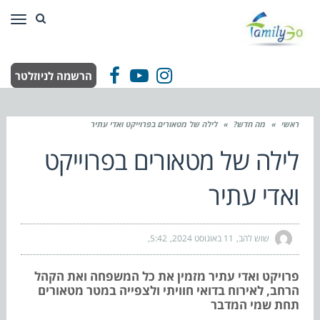
תפר
הרשמה לניוזלטר
Facebook
YouTube
Instagram
ראשי
»
מה חדש?
»
לילה של מטאורים בפרוייקט ואדי עתיר
לילה של מטאורים בפרוייקט
ואדי עתיר
שוש להב
11 באוגוסט 2024
5:42
פרויקט ואדי עתיר מזמין את כל המשפחה ואת הקהל
הרחב, לאירוח בדואי חוויתי ולצפייה במטר מטאורים
תחת שמי המדבר