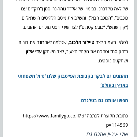
של לאה גולדברג, בבימויו של אלדר גוהר-גרויסמן (“רוקדים עם
כוכבים”, “הכוכב הבא”), ומשלב את מיטב הלהיטים הישראליים
(“קרן שמש”, “כובע קסמים”) לצד שירי דיסני מוכרים ואהובים.
לסלאו תעמוד לצד
טיילור מלכוב
, שגילמה לאחרונה את דורותי
ב”הקוסם” וסחפה את הקהל הצעיר, לצד השחקן
עדי אלון
ושחקנים נוספים.
מוזמנים גם לבקר בקבוצת הפייסבוק שלנו ‘טיול משפחתי
בארץ ובעולם’
חפשו אותנו גם בטלגרם
כתובת מקוצרת לכתבה זו: https://www.familygo.co.il?
p=114569
אולי יעניין אתכם גם