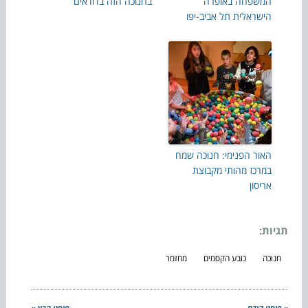
המשפחה באופרה
בחנוכה הזה בדודאים
הישראלית תל אביב-יפו
האור הפנימי: חנוכה שמח
במרכז מהותי מקבוצת
אריסון
תגיות:
חנוכה
כובע הקסמים
מחזמר
« פוסט קודם
פוסט הבא »