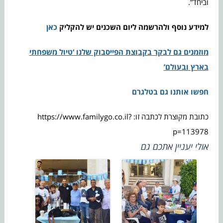
וביחד”.
למידע נוסף ולהרשמה ליום השכנים יש להקליק
כאן
מוזמנים גם לבקר בקבוצת הפייסבוק שלנו ‘טיול משפחתי
בארץ ובעולם’
חפשו אותנו גם בטלגרם
כתובת מקוצרת לכתבה זו: https://www.familygo.co.il?
p=113978
אולי יעניין אתכם גם