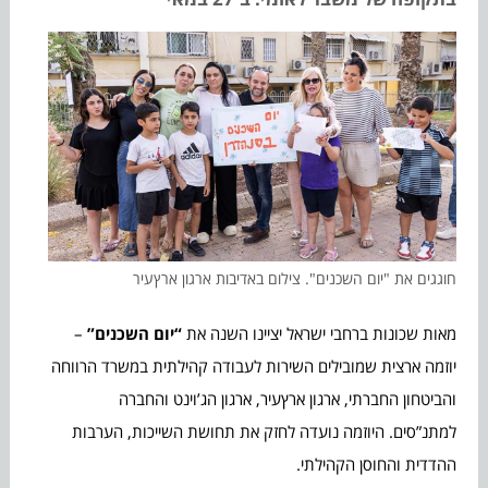
חוגגים את "יום השכנים". צילום באדיבות ארגון ארץעיר
מאות שכונות ברחבי ישראל יציינו השנה את
“יום השכנים”
–
יוזמה ארצית שמובילים השירות לעבודה קהילתית במשרד הרווחה
והביטחון החברתי, ארגון ארץעיר, ארגון הג’וינט והחברה
למתנ”סים. היוזמה נועדה לחזק את תחושת השייכות, הערבות
ההדדית והחוסן הקהילתי.