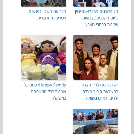
חג השכנים הבינלאומי יצוין
הכר את השכן: נפגשים.
כ”יום השכנים”, במאות
מכירים. מתחברים.
שכונות ברחבי הארץ
“אירנה סנדלר”: הצגה
Happy Family: פסטיבל
בהשראת סיפור הצלת
אומנות לכל המשפחה
ילדים יהודים בשואה
באשקלון