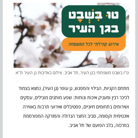
ט"ו בשבט משפחתי בגן העיר, תל אביב. צילום באדיבות גן העיר ת"א
מתחם הקניות, הבילוי והמפגש, גן עופר (גן העיר), נמצא בצמוד
לכיכר רבין ומעניק איכות ונוחות: שפע מותגים מובילים, עסקים
ושירותים בתחומים חיוניים, פסטיבלים ואירועי תרבות באווירה
אינטימית וקסומה, סביב החצר הגדולה והמזרקה המפורסמת
במרכזה, בלב הפועם של תל אביב.