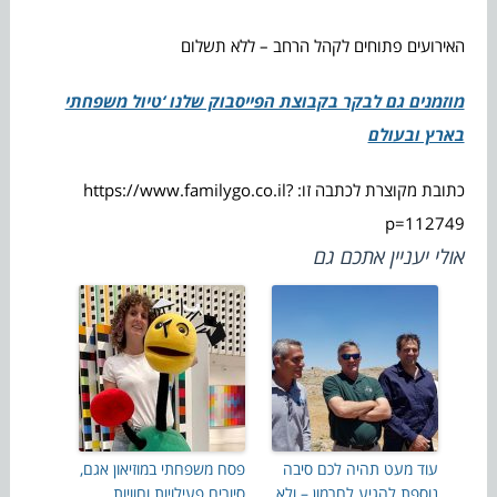
האירועים פתוחים לקהל הרחב – ללא תשלום
מוזמנים גם לבקר בקבוצת הפייסבוק שלנו ‘טיול משפחתי
בארץ ובעולם
כתובת מקוצרת לכתבה זו: https://www.familygo.co.il?
p=112749
אולי יעניין אתכם גם
עוד מעט תהיה לכם סיבה
פסח משפחתי במוזיאון אגם,
נוספת להגיע לחרמון – ולא
סיורים פעילויות וחוויות