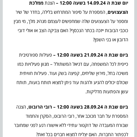
יום שבת ה 14.09.24 בשעה 12:00 –
הצגת
ממלכת
הצעצועים
, המספרת על סיפור המתרחש בלילה, בחדר של שיר
ומספר על הצעצועים שלה שמחפשים לעצמם מנהיג מלך, מי מבין
כוכבי הבובות ייזכה בכתר הנכסף? האם צביקה הצב או אולי דובי
הדובון או בני השפן?
ביום שבת ה 21.09.24 בשעה 12:00 –
פעילות ספורטיבית
כייפית לכל המשפחה, עם דניאל המשתולל – מגוון פעילויות כמו
משיכה בחל, מירוץ שליחים, קפיצה בשק ועוד. פעילות חוויתית
שכולם יכולים להגיע ולהנות עוד ניתן למצוא תותח בועות, תותח
עשן והפתעות מדליקות.
ביום שבת ה 28.09.24 בשעה 12:00 – רובי הרובוט,
הצגה
המספרת על חבר מכוכב אחר, רובי הרובוט, הסקרן והחמוד
שבורח המעבדה של דוקטור עתידי ללא אישורו רגע לפני שמחובר
לכפתור החברות. האם יצליח למצוא חברים בכל זאת?