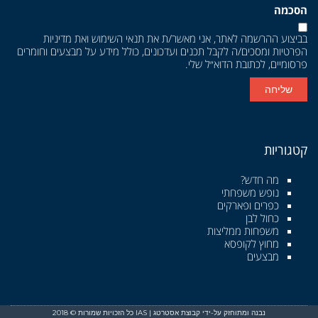
הסכמה
בביצוע ההרשמה לאתר, אני מאשר/ת את
תנאי השימוש
ואת
מדיניות
הפרטיות
ומסכים/ה לקבל תכנים ועדכונים, כולל מידע על מבצעים וחומרים
פרסומיים, לכתובת הדוא״ל שלי.
שליחה
קטגוריות
מה חדש?
נופש משפחתי
כפרים ופארקים
כחול לבן
משפחות ממליצות
מחוץ לקופסא
מבצעים
נבנה ומתוחזק על-ידי קבוצת אסטרטג | IAS כל הזכויות שמורות © 2018