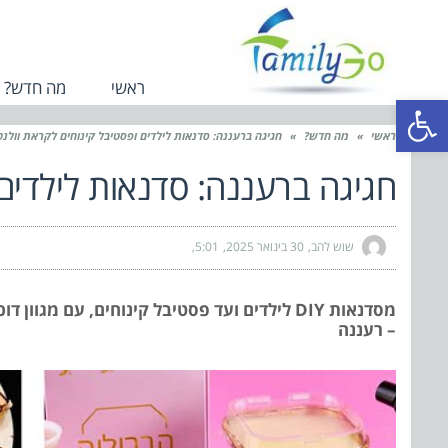
ראשי
מה חדש?
פתח סרגל נגישות
ראשי
»
מה חדש?
»
חגיגה ברעננה: סדנאות לילדים ופסטיבל קינוחים לקראת וולנטיי
חגיגה ברעננה: סדנאות לילדים ו
שוש להב
30 בינואר 2025
5:01
מסדנאות DIY לילדים ועד פסטיבל קינוחים, עם מ
– רעננה