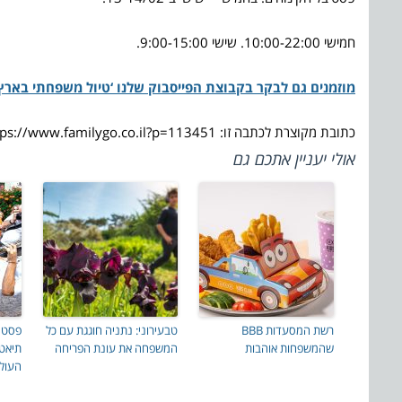
חמישי 10:00-22:00. שישי 9:00-15:00.
מוזמנים גם לבקר בקבוצת הפייסבוק שלנו ‘טיול משפחתי בארץ
כתובת מקוצרת לכתבה זו: https://www.familygo.co.il?p=113451
אולי יעניין אתכם גם
רשת המסעדות BBB
טבעירוני: נתניה חוגגת עם כל
שהמשפחות אוהבות
המשפחה את עונת הפריחה
תיאטר
העול