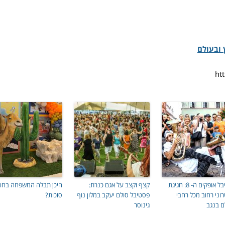
 ובעולם
פסטיבל אופקים ה- 8: חגיגת
קצף וקצב על אגם כנרת:
היכן תבלה המשפחה בחו
וני רחוב מכל רחבי
פסטיבל סולם יעקב במלון נוף
סוכות?
ם בנגב
גינוסר