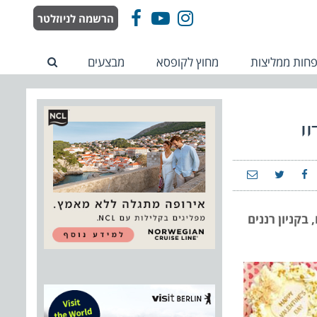
הרשמה לניוזלטר
Facebook
YouTube
Instagram
חות ממליצות
מחוץ לקופסא
מבצעים
י
, בקניון רננים