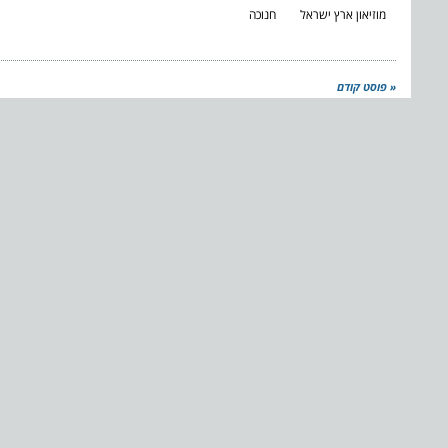
מוזיאון ארץ ישראל
חנוכה
« פוסט קודם