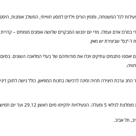
 במרכז אדם ועמלו. מדי יום יפגשו המבקרים שלושה אומנים מומחים – קדרית, 
ל-“נס” שביצירת יש מאין.
יאספו פתגמים עתיקים ויגלו את סודותיהם של בעלי המלאכה השונים. בסיום 
וויה.
ה לכל המשפחה. לאחר החג ערכת היצירה תהיה זמינה לרכישה בחנות המוזיאון, כולל גישה לתוכן ד