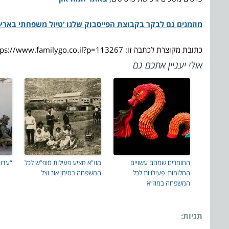
מוזמנים גם לבקר בקבוצת הפייסבוק שלנו ‘טיול משפחתי בארץ
כתובת מקוצרת לכתבה זו: https://www.familygo.co.il?p=113267
אולי יעניין אתכם גם
החומרים שמהם עשויים
מוז”א מציע פעילות סופ”ש לכל
“עדות מקו
החלומות: פעילויות לכל
המשפחה בסימן אור וצל
המשפחה במוז”א
תגיות: