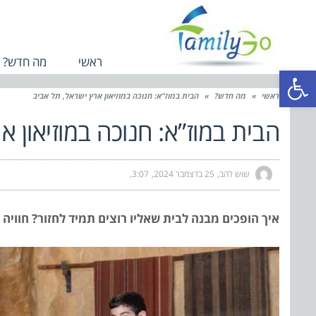
ראשי
מה חדש?
פתח סרגל נגישות
ראשי
»
מה חדש?
»
הבית במוז”א: חנוכה במוזיאון ארץ ישראל, תל אביב
הבית במוז”א: חנוכה במוזיאון א
שוש להב
25 בדצמבר 2024
3:07
איך הופכים מבנה לבית שאליו רוצים תמיד לחזור? חוויה