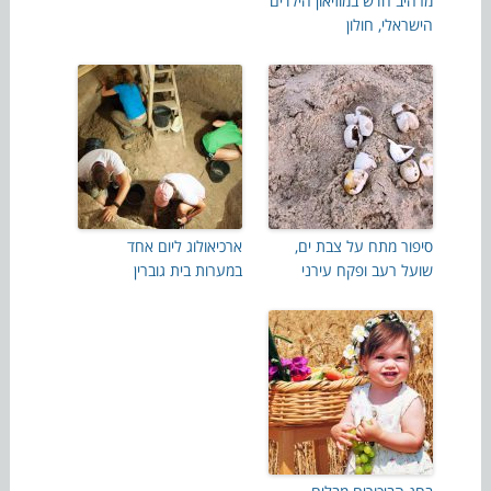
מרהיב חדש במוזיאון הילדים
הישראלי, חולון
סיפור מתח על צבת ים,
ארכיאולוג ליום אחד
שועל רעב ופקח עירני
במערות בית גוברין