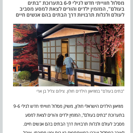
מסלול חווייתי חדש לגילי 6-9 בתערוכת “בתים
בעולם”, המזמין ילדים והורים לצאת למסע מסביב
לעולם ולגלות תרבויות דרך הבתים בהם אנשים חיים
"בתים בעולם" במוזיאון הילדים חולון. צילום צליל בן ארי
מוזיאון הילדים הישראלי חולון, משיק מסלול חווייתי חדש לגילי 9-6
בתערוכת “בתים בעולם”, המזמין ילדים והורים לצאת למסע
מסביב לעולם ולגלות תרבויות דרך הבתים בהם אנשים חיים.
לאורך המסלול יעברו המשתתפים בין בית יפני מסורתי, אוהל