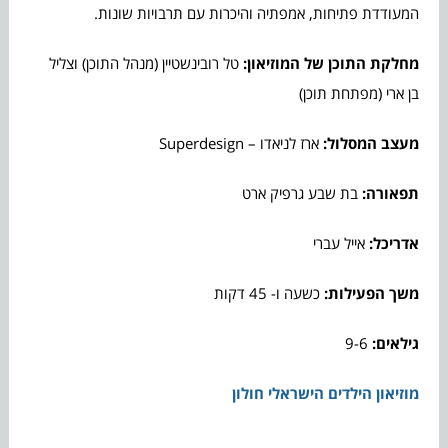
המעודדת פתיחות, אמפתיה והיכרות עם תרבויות שונות.
מחלקת התוכן של המוזיאון:
טל רובינשטיין (מנהל התוכן) וצליל
בן ארי (מפתחת תוכן)
מעצב המסלול:
ארז לניאדו – Superdesign
תפאורה:
בת שבע גרפיק ארט
אדריכל:
אייל עברי
משך הפעילות:
כשעה ו- 45 דקות
גילאים:
9-6
מוזיאון הילדים הישראלי חולון