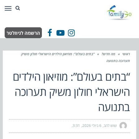
תפר
הרשמה לניוזלטר
Facebook
YouTube
Instagram
ראשי
»
מה חדש?
»
“בתים בעולם”: מוזיאון הילדים הישראלי חולון משיק
תערוכה בתנועה
“בתים בעולם”: מוזיאון הילדים
הישראלי חולון משיק תערוכה
בתנועה
שוש להב
6 ביולי 2026
3:31