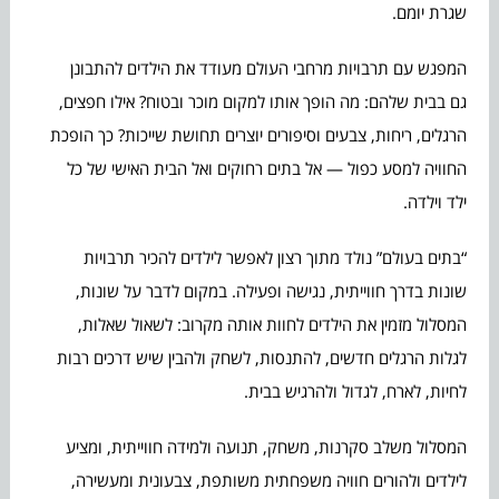
שגרת יומם.
המפגש עם תרבויות מרחבי העולם מעודד את הילדים להתבונן
גם בבית שלהם: מה הופך אותו למקום מוכר ובטוח? אילו חפצים,
הרגלים, ריחות, צבעים וסיפורים יוצרים תחושת שייכות? כך הופכת
החוויה למסע כפול — אל בתים רחוקים ואל הבית האישי של כל
ילד וילדה.
“בתים בעולם” נולד מתוך רצון לאפשר לילדים להכיר תרבויות
שונות בדרך חווייתית, נגישה ופעילה. במקום לדבר על שונות,
המסלול מזמין את הילדים לחוות אותה מקרוב: לשאול שאלות,
לגלות הרגלים חדשים, להתנסות, לשחק ולהבין שיש דרכים רבות
לחיות, לארח, לגדול ולהרגיש בבית.
המסלול משלב סקרנות, משחק, תנועה ולמידה חווייתית, ומציע
לילדים ולהורים חוויה משפחתית משותפת, צבעונית ומעשירה,