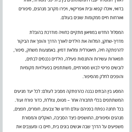
בדואי, איגלו קפוא ובית אפריקאי, ויכירו מקרוב מנהגים, סיפורים
ואורחות חיים ממקומות שונים בעולם.
המסלול החדש במוזיאון מתקיים כחוויה מודרכת בהובלת
מדריך-שחקן, המלווה את הילדים לאורך הדרך והופך את הביקור
להרפתקה חיה, תיאטרלית ומלאת דמיון. באמצעות משחק, סיפור,
תפאורות עשירות והתנסות פעילה, הילדים נכנסים לבתים,
לובשים פריטי לבוש מסורתיים, משתתפים בפעילויות מקומיות
והופכים לחלק מהסיפור.
המסע בין הבתים נבנה כהרפתקה מסביב לעולם: לכל יעד מגיעים
המשתתפים בכלי תחבורה אחר – מטוס, צוללת, כדור פורח ועוד.
בכל תחנה נפתח בפניהם עולם חדש של צבעים, חומרים, חפצים,
מנהגים וסיפורים, החושפים כיצד הסביבה, האקלים והמסורת
משפיעים על הדרך שבה אנשים בונים בית, חיים בו ומעצבים את