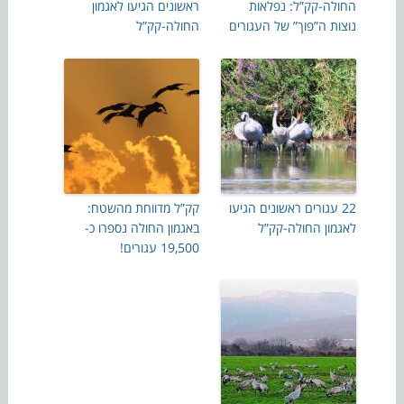
החולה-קק”ל: נפלאות
ראשונים הגיעו לאגמון
נוצות ה”פוך” של העגורים
החולה-קק”ל
22 עגורים ראשונים הגיעו
קק”ל מדווחת מהשטח:
לאגמון החולה-קק”ל
באגמון החולה נספרו כ-
19,500 עגורים!