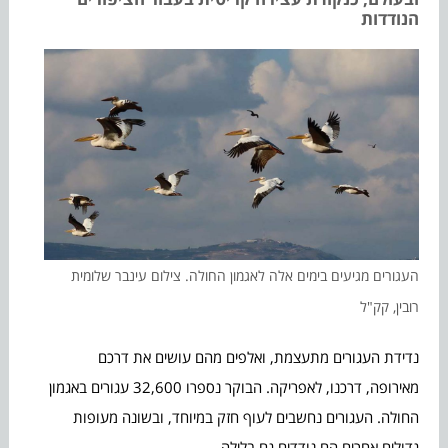
הנודדות
העגורים מגיעים בימים אלה לאגמון החולה. צילום עינבר שלומית
רובין, קק"ל
נדידת העגורים מתעצמת, ואלפים מהם עושים את דרכם
מאירופה, דרכנו, לאפריקה. הבוקר נספרו 32,600 עגורים באגמון
החולה. העגורים נחשבים לעוף חזק במיוחד, ובשונה מעופות
גדולים אחרים הם נודדים גם בלילה.