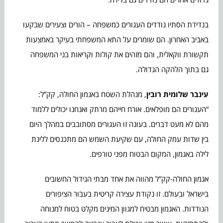
בנדידת הסתיו נודדים העגורים כמשפחה – הורים וצעירים שבקעו
באביב האחרון. הם שומרים על התא המשפחתי בעיקר באמצעות
תקשורת ווקאלית, והם מזהים את קולות וקריאות בני המשפחה
גם בתוך הלהקה הגדולה.
עינבר שלומית רובין
, מנהלת השטח באגמון החולה, קק”ל:
“העגורים הם מופלאים. אורח חייהם מרתק ואנחנו יכולים ללמוד
מהם לא מעט דברים. בעונה זו העגורים מסתובבים במהלך היום
בין שדות עמק החולה, עם שקיעת השמש הם מתכנסים ללינת
לילה באגמון, המקום הבטוח מפני טורפים.
אגמון החולה-קק”ל מהווה את אחד מבתי הגידול החשובים
בישראל ובעולם. זו נקודת עצירה קריטית בעבור הציפורים
הנודדות. האגמון מבטיח למגוון המינים מקלט בטוח למנוחה