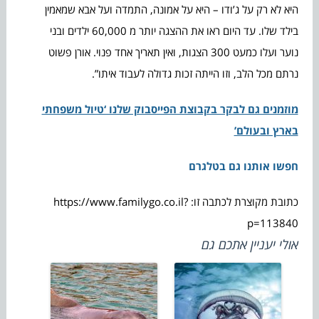
היא לא רק על ג’ודו – היא על אמונה, התמדה ועל אבא שמאמין
בילד שלו. עד היום ראו את ההצגה יותר מ 60,000 ילדים ובני
נוער ועלו כמעט 300 הצגות, ואין תאריך אחד פנוי. אורן פשוט
נרתם מכל הלב, וזו הייתה זכות גדולה לעבוד איתו”.
מוזמנים גם לבקר בקבוצת הפייסבוק שלנו ‘טיול משפחתי
בארץ ובעולם’
חפשו אותנו גם בטלגרם
כתובת מקוצרת לכתבה זו: https://www.familygo.co.il?
p=113840
אולי יעניין אתכם גם