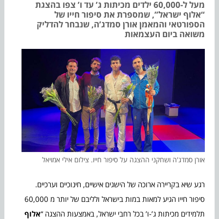
מעל ל-60,000 ילדים מכיתות ג’ עד ו’ צפו בהצגת
“אלוף ישראל”, שמספרת את סיפור חייו של
הספורטאי והמאמן אורן סמדג’ה, שנבחר להדליק
משואה ביום העצמאות
אורן סמדג'ה ושחקני ההצגה על סיפור חייו. צילום אילי אמויאל
רגע שיא בקריירה ארוכה של הישגים אישיים, חינוכיים וערכיים.
סיפור חייו הגיע למאות במות בישראל ולליבם של יותר מ 60,000
תלמידים מכיתות ג’-ו’ בכל רחבי ישראל, באמצעות ההצגה “
אלוף