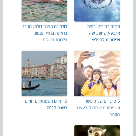
מדוזה בחורף: ירחית
דולפינה מהמין דולפין מגובנן
ארבע-קשתות, יפה
נראתה בחוף הצפוני
וידידותית להפליא
בלגונת השלום
5 טרנדים של חופשה
5 יעדים משפחתיים חמים
משפחתית שיתחילו בעשור
לשנת 2020
הקרוב