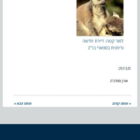
למור קטה: דיירת חדשה
וריחנית בספארי בר”ג
תגיות:
אורן סמדג'ה
« פוסט קודם
פוסט הבא »