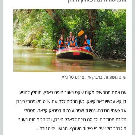
שייט משפחתי באבוקיאק. צילום טל גליק
אם אתם מחפשים מקום שקט באזור היפה בארץ, מומלץ להגיע
דווקא עכשיו לאבוקיאק. כאן מחכים לכם עם שייט משפחתי בירדן
עד פאתי הכנרת, נהיגת שטח עצמית בטראק קלאב, מסלולי
הליכה מסודרים וכניסה חינם לפארק הירדן, וכל הכיף הזה באזור
מוגדר “ירוק” על פי פיקוד העורף. תבואו. יהיה זורם…