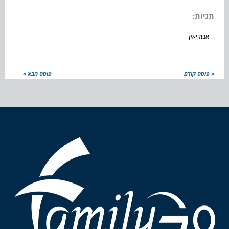
תגיות:
אבוקיאק
« פוסט קודם
פוסט הבא »