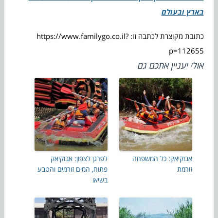
בארץ ובעולם
כתובת מקוצרת לכתבה זו: https://www.familygo.co.il?
p=112655
אולי יעניין אתכם גם
אבוקיאק: כל המשפחה
לפרגן לצפון: אבוקיאק
זורמת
פתוח, המים זורמים והטבע
בשיאו