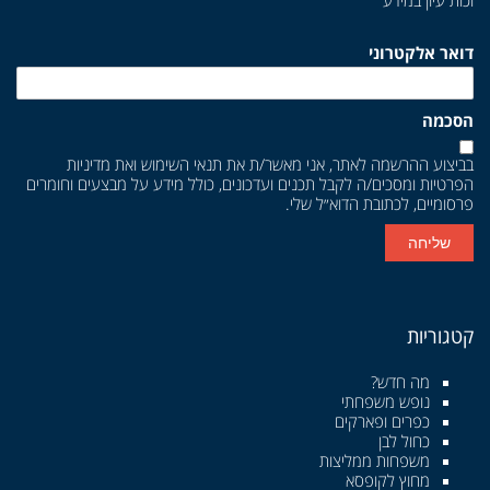
זכות עיון במידע
דואר אלקטרוני
הסכמה
בביצוע ההרשמה לאתר, אני מאשר/ת את
תנאי השימוש
ואת
מדיניות
הפרטיות
ומסכים/ה לקבל תכנים ועדכונים, כולל מידע על מבצעים וחומרים
פרסומיים, לכתובת הדוא״ל שלי.
שליחה
קטגוריות
מה חדש?
נופש משפחתי
כפרים ופארקים
כחול לבן
משפחות ממליצות
מחוץ לקופסא