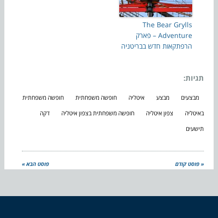
The Bear Grylls
Adventure – פארק
הרפתקאות חדש בבריטניה
תגיות:
מבצעים
מבצע
איטליה
חופשה משפחתית
חופשה משפחתית
באיטליה
צפון איטליה
חופשה משפחתית בצפון איטליה
דקה
תישעים
« פוסט קודם
פוסט הבא »