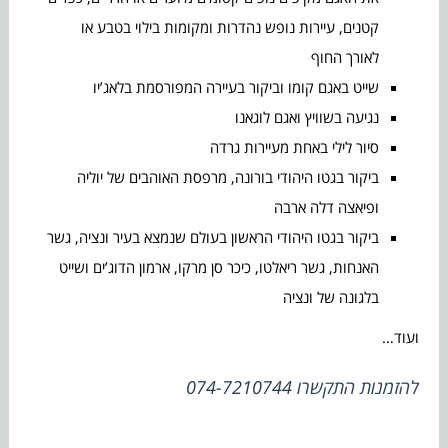
קטנים, עיירות נופש נהדרות ומקומות בילוי בטבע או
לאורך החוף
שייט באגם קומו וביקור בעיירה המפורסמת בלאג’יו
נגיעה בשוויץ ואגם לוגאנו
סיור לילי באחת מעיירות גרדה
ביקור בגטו היהודי בורונה, מרפסת האוהבים של יוליה
ופיאצה דלה ארבה
ביקור בגטו היהודי הראשון בעולם שנמצא בעיר ונציה, גשר
האנחות, גשר ריאלטו, כיכר סן מרקו, ארמון הדוג’ים ושייט
בלגונה של ונציה
ועוד…
להזמנות התקשרו 074-7210744