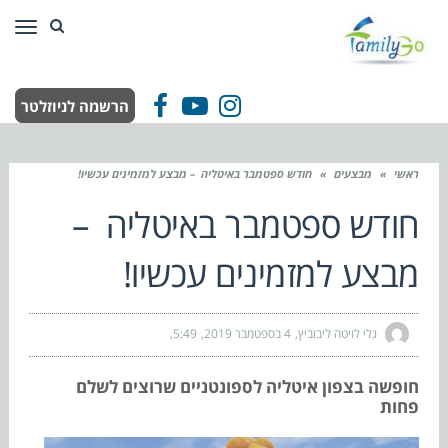
תפר
הרשמה לניוזלטר
Facebook
YouTube
Instagram
ראשי
»
מבצעים
»
חודש ספטמבר באיטליה – מבצע למזמינים עכשיו!
חודש ספטמבר באיטליה –
מבצע למזמינים עכשיו!
גלי לויטה ליבוביץ
4 בספטמבר 2019
5:49
חופשה בצפון איטליה לספונטניים שרוצים לשלם
פחות