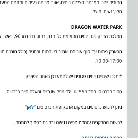
ההורים ייהנו ממרחבי הצללה נוחים, אזורי מנוחה נעימים ומתחם הסעדה 
מקיץ נעים ומוצל.
DRAGON WATER PARK
ממלכת הדרקונים והמים ממוקמת גלי הדר, רחוב דוד רמז 96, ראשון לציון.
הפארק פתוח עד סוף אוגוסט ואח”כ בשבתות ובחגים (כולל חוה”מ סוכ
10:00-17:00.
*יתכנו שינויים וימים סגורים יש להתעדכן באתר הפארק.
מחיר הכרטיס: החל מ55 ₪. ילד מגיל שנתיים ומעלה חייב בכרטיס
ניתן לרכוש כרטיסים במקום או בקופת הכרטיסים
“לאן”
לרשות המבקרים עומדת חנייה נגישה ובחינם בסמוך למתחם.
פרטים נוספים באתר