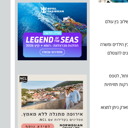
לת שילוב בין עולם
ן הילדים ומשרה
נים להצטלם
זחול, לטפס
קות תזזיתיות
ארק ניתן למצוא