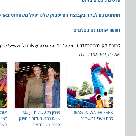
מוזמנים גם לבקר בקבוצת הפייסבוק שלנו ‘טיול משפחתי בארץ 
חפשו אותנו גם בטלגרם
כתובת מקוצרת לכתבה זו: https://www.familygo.co.il?p=114376
אולי יעניין אתכם גם
DRAGON WATER PARK
פארק השעשועים Magic
פתח שעריו בראשל”צ
Kass במישור אדומים השיק
האטר
סדרת נוער חדשה
בישר