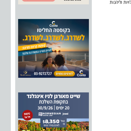
יות וליהנות