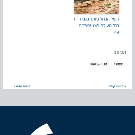
הפיל הגדול ביותר בגני חיות
בכל העולם חוגג יומולדת
49
תגיות:
ספארי
חג השבועות
« פוסט קודם
פוסט הבא »