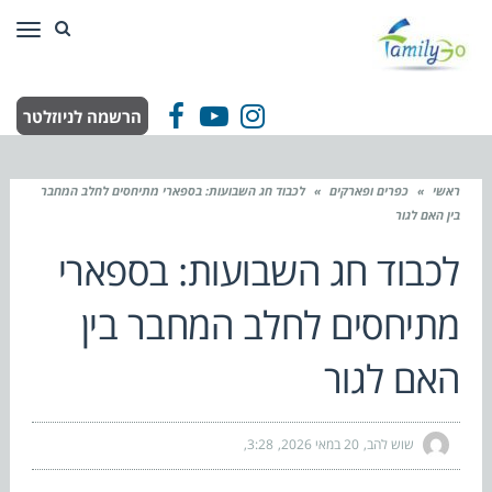
תפר
הרשמה לניוזלטר
Facebook
YouTube
Instagram
ראשי
»
כפרים ופארקים
»
לכבוד חג השבועות: בספארי מתיחסים לחלב המחבר
בין האם לגור
לכבוד חג השבועות: בספארי
מתיחסים לחלב המחבר בין
האם לגור
שוש להב
20 במאי 2026
3:28