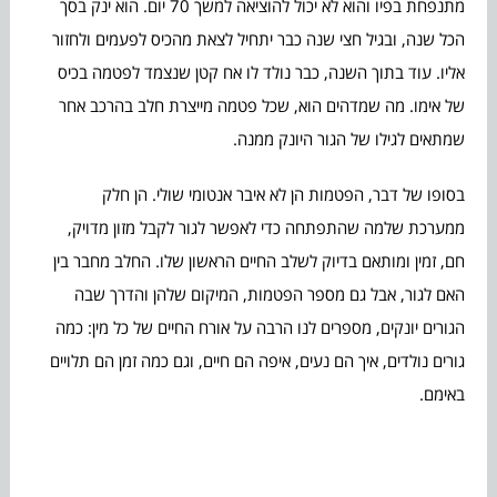
מתנפחת בפיו והוא לא יכול להוציאה למשך 70 יום. הוא ינק בסך
הכל שנה, ובגיל חצי שנה כבר יתחיל לצאת מהכיס לפעמים ולחזור
אליו. עוד בתוך השנה, כבר נולד לו אח קטן שנצמד לפטמה בכיס
של אימו. מה שמדהים הוא, שכל פטמה מייצרת חלב בהרכב אחר
שמתאים לגילו של הגור היונק ממנה.
בסופו של דבר, הפטמות הן לא איבר אנטומי שולי. הן חלק
ממערכת שלמה שהתפתחה כדי לאפשר לגור לקבל מזון מדויק,
חם, זמין ומותאם בדיוק לשלב החיים הראשון שלו. החלב מחבר בין
האם לגור, אבל גם מספר הפטמות, המיקום שלהן והדרך שבה
הגורים יונקים, מספרים לנו הרבה על אורח החיים של כל מין: כמה
גורים נולדים, איך הם נעים, איפה הם חיים, וגם כמה זמן הם תלויים
באימם.