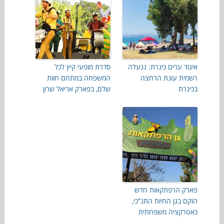
איגוד ערים כינרת: ננעלה
סדרת מופעי קיץ לכל
רשמית עונת הרחצה
המשפחה במתחם חוות
בכינרת
שלם, בפארק אריאל שרון
פארק הרפתקאות חדש
הוקם בגן החיות התנ”כי,
כאטרקציה משפחתית