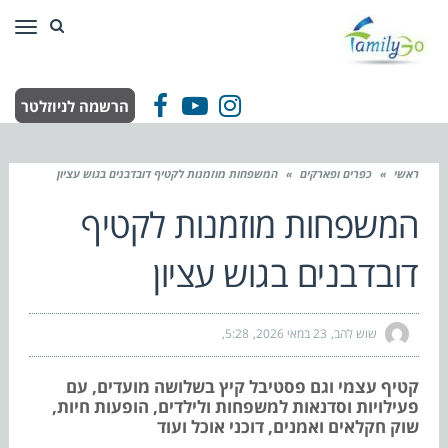
תפר
הרשמה לניוזלטר
Facebook
YouTube
Instagram
ראשי
»
כפרים ופארקים
»
המשפחות מוזמנות לקטיף דובדבנים בגוש עציון
המשפחות מוזמנות לקטיף
דובדבנים בגוש עציון
שוש להב
23 במאי 2026
5:28
קטיף עצמי וגם פסטיבל קיץ בשלושה מועדים, עם
פעילויות וסדנאות למשפחות ולילדים, הופעות חיות,
שוק חקלאים ואמנים, דוכני אוכל ועוד