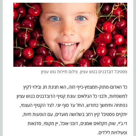
פסטיבל דובדבנים בגוש עציון. צילום תיירות גוש עציון
כל האדום-מתוק-חמצמץ-כייף הזה, הוא חגיגת חג ובילוי לקיץ
למשפחות, ולבני כל הגילאים: עונת קטיף הדובדבנים בגוש עציון
נפתחה ותימשך כחודש, החל עד סוף יוני. לצד הקטיף העצמי,
יתקיים פסטיבל קיץ רחב בשלושה מועדים, עם הופעות חיות,
די.ג’יי, שוק חקלאים ואמנים, דוכני אוכל, יין מקומי, סדנאות
ופעילויות לילדים.