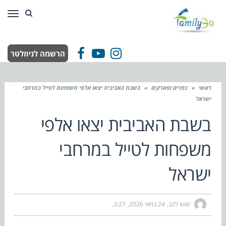
תפר
הרשמה לניוזלטר
Facebook
YouTube
Instagram
ראשי
»
כפרים ופארקים
»
בשבת האביבית יצאו אלפי משפחות לטייל במרחבי
ישראל
בשבת האביבית יצאו אלפי
משפחות לטייל במרחבי
ישראל
שוש להב
24 במאי 2026
3:27