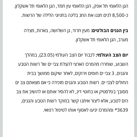
הגן הלאומי תל אפק, הגן הלאומי עין חמד, הגן הלאומי תל אשקלון.
כ-8,500 לנים חגגו את החג בלינה בחניוני הלילה של הרשות.
בין הגנים הבולטים:
מעין חרוד, גן השלושה, בארות, מצדה
מערב, הגן הלאומי תל אשקלון.
יום הצב העולמי:
לכבוד יום הצב העולמי (23.05), במהלך
השבוע, שוחררו מהמרכז הארצי להצלת צבי ים של רשות הטבע
והגנים, 3 צבי ים חומים וירוקים, לאחר שיקום ממושך בבית
החולים לצבי ים. רשות הטבע והגנים מזכירה כי אם מצאתם צב ים
מסובך בפלסטיק או בחוטי דיג, לא להסיר אותם או להשיב את צב
הים לטבע, אלא ליצור איתנו קשר במוקד רשות הטבע והגנים,
3639* ומהמרכז יגיעו לאסוף אותו לטיפול רפואי.