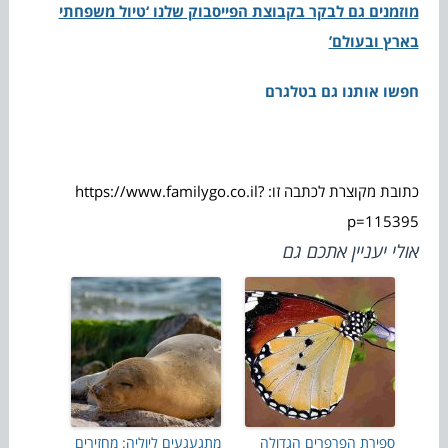
מוזמנים גם לבקר בקבוצת הפייסבוק שלנו ‘טיול משפחתי
בארץ ובעולם’
חפשו אותנו גם בטלגרם
כתובת מקוצרת לכתבה זו: https://www.familygo.co.il?
p=115395
אולי יעניין אתכם גם
ספירת הפרפרים הגדולה
מתגעגעים ליוליה: מחזירים