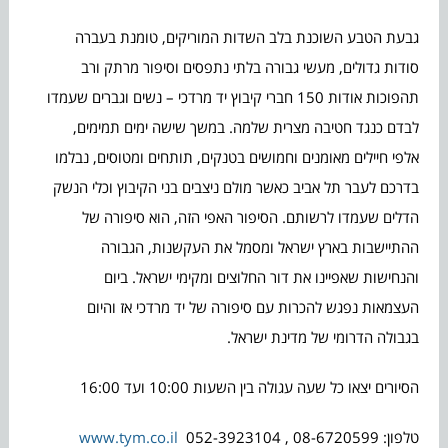
גבעת הטבע השוכנת בלב השדות המוריקים, טומנת בעברה
סודות גדולים, מעשי גבורה בלתי נתפסים וסיפור מרתק ורב
תהפוכות אודות 150 חברי קיבוץ יד מרדכי – נשים וגברים שעמדו
לבדם כנגד חטיבה מצרית שלמה. במשך שישה ימים תמימים,
אלפי חיילים מאומנים וחמושים בטנקים, תותחים ומטוסים, נבלמו
בדרכם לעבר תל אביב כאשר מולם ניצבים בני הקיבוץ וכלי הנשק
הדלים שעמדו לרשותם. הסיפור האפי הזה, הוא סיפורה של
ההתיישבות בארץ ישראל ומסמל את העקשנות, הגבורה
והנחישות שאפיינו את דור החלוצים ומקימי ישראל. ביום
העצמאות נפגש להכרות עם סיפורה של יד מרדכי אז והיום
בגבולה הדרומי של מדינת ישראל.
הסיורים יצאו כל שעה עגולה בין השעות 10:00 ועד 16:00
טלפון: 08-6720599 , 052-3923104
www.tym.co.il