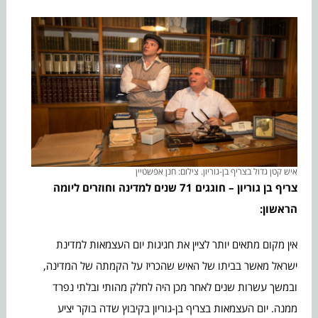
איש קטן גדול בצריף בן-גוריון. צילום: חנן אפשטיין
צריף בן גוריון – חוגגים 71 שנים למדינה וחוזרים ליומה
הראשון:
אין מקום מתאים יותר לציין את חגיגות יום העצמאות למדינת
ישראל מאשר בביתו של האיש שהכריז על הקמתה של המדינה,
ובמשך עשרות שנים לאחר מכן היה לחלק מהותי ובלתי נפרד
ממנה. יום העצמאות בצריף בן-גוריון בקיבוץ שדה בוקר יציע