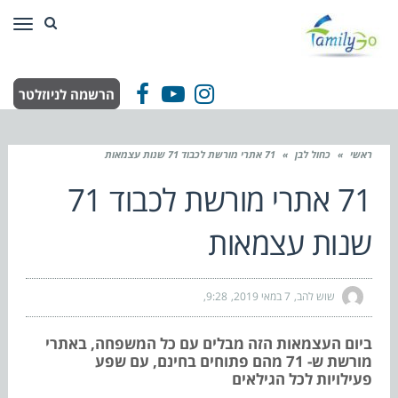
תפר
הרשמה לניוזלטר
Facebook
YouTube
Instagram
ראשי
»
כחול לבן
»
71 אתרי מורשת לכבוד 71 שנות עצמאות
71 אתרי מורשת לכבוד 71
שנות עצמאות
שוש להב
7 במאי 2019
9:28
ביום העצמאות הזה מבלים עם כל המשפחה, באתרי
מורשת ש- 71 מהם פתוחים בחינם, עם שפע
פעילויות לכל הגילאים