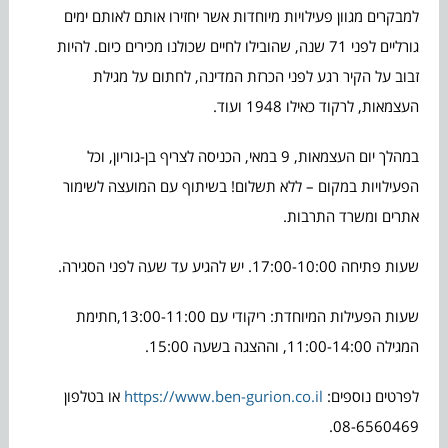
למבקרים מגוון פעילויות מיוחדות אשר יחזירו אותם לאותם ימים
גורליים לפני 71 שנה, שהובילו לחיים שכולנו מכירים כיום. להיות
זבוב על הקיר רגע לפני הכרזת המדינה, לחתום על מגילת
העצמאות, לרקוד כאילו 1948 ועוד.
במהלך יום העצמאות, 9 במאי, הכניסה לצריף בן-גוריון, וכל
הפעילויות במקום – ללא תשלום! בשיתוף עם המועצה לשימור
אתרים ומשרד התרבות.
שעות פתיחה 17:00-10:00. יש להגיע עד שעה לפני הסגירה.
שעות הפעילות המיוחדת: ריקודי עם 13:00-11:00,חתימת
המגילה 11:00-14:00, וההצגה בשעה 15:00.
לפרטים נוספים:
https://www.ben-gurion.co.il
או בטלפון
08-6560469.