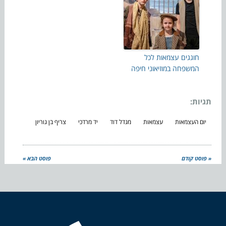
חוגגים עצמאות לכל
המשפחה במוזיאוני חיפה
תגיות:
יום העצמאות
עצמאות
מגדל דוד
יד מרדכי
צריף בן גוריון
« פוסט קודם
פוסט הבא »