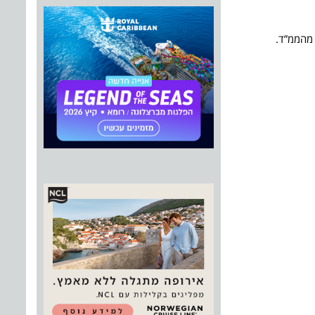
 מהממ”ד.