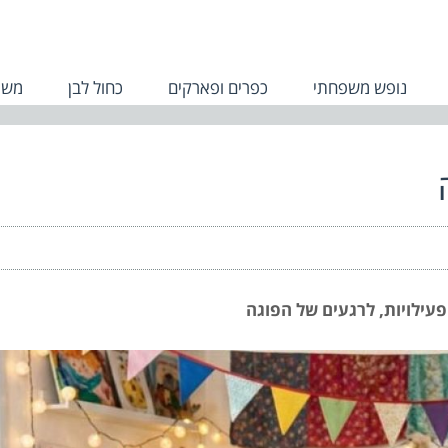
נופש משפחתי
כפרים ופארקים
כחול לבן
משפ
עילויות, לרגעים של הפוגה