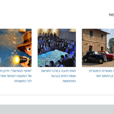
 מוטורית היסטורית:
חווית חנוכה במרכז למורשת
“אלופי המורשת”: חידון מי
ון החמש’ חוזר
ששת הימים בגבעת
של המועצה לשימור אתרי
התחמושת
לכל המשפחה