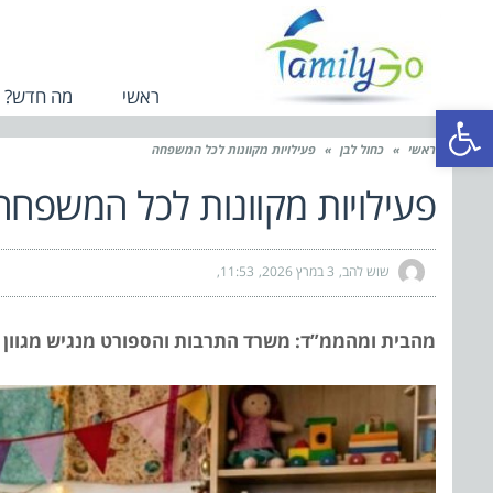
ראשי
מה חדש?
פתח סרגל נגישות
ראשי
»
כחול לבן
»
פעילויות מקוונות לכל המשפחה
פעילויות מקוונות לכל המשפחה
שוש להב
3 במרץ 2026
11:53
מהבית ומהממ”ד: משרד התרבות והספורט מנגיש מגוון פ