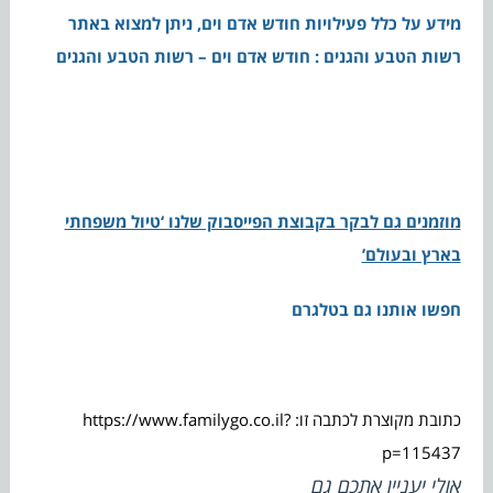
מידע על כלל פעילויות חודש אדם וים, ניתן למצוא באתר
רשות הטבע והגנים : חודש אדם וים – רשות הטבע והגנים
מוזמנים גם לבקר בקבוצת הפייסבוק שלנו ‘טיול משפחתי
בארץ ובעולם’
חפשו אותנו גם בטלגרם
כתובת מקוצרת לכתבה זו: https://www.familygo.co.il?
p=115437
אולי יעניין אתכם גם