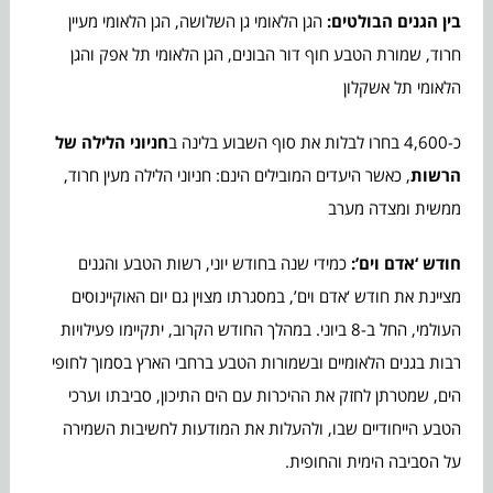
בין הגנים הבולטים:
הגן הלאומי גן השלושה, הגן הלאומי מעיין
חרוד, שמורת הטבע חוף דור הבונים, הגן הלאומי תל אפק והגן
הלאומי תל אשקלון
כ-4,600 בחרו לבלות את סוף השבוע בלינה ב
חניוני הלילה של
הרשות
, כאשר היעדים המובילים הינם: חניוני הלילה מעין חרוד,
ממשית ומצדה מערב
חודש ‘אדם וים’:
כמידי שנה בחודש יוני, רשות הטבע והגנים
מציינת את חודש ‘אדם וים’, במסגרתו מצוין גם יום האוקיינוסים
העולמי, החל ב-8 ביוני. במהלך החודש הקרוב, יתקיימו פעילויות
רבות בגנים הלאומיים ובשמורות הטבע ברחבי הארץ בסמוך לחופי
הים, שמטרתן לחזק את ההיכרות עם הים התיכון, סביבתו וערכי
הטבע הייחודיים שבו, ולהעלות את המודעות לחשיבות השמירה
על הסביבה הימית והחופית.