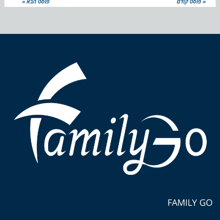
« פוסט קודם
פוסט הבא »
FAMILY GO