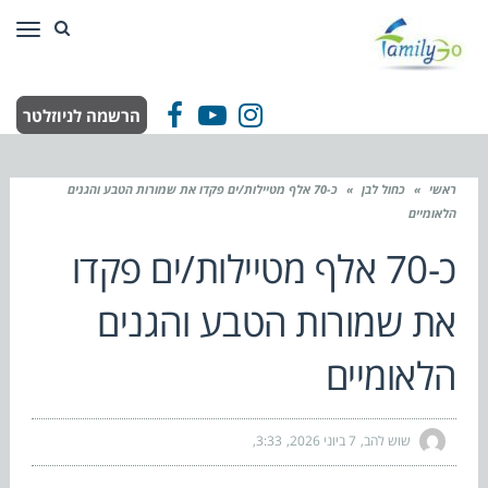
תפר
הרשמה לניוזלטר
Facebook
YouTube
Instagram
ראשי
»
כחול לבן
»
כ-70 אלף מטיילות/ים פקדו את שמורות הטבע והגנים
הלאומיים
כ-70 אלף מטיילות/ים פקדו
את שמורות הטבע והגנים
הלאומיים
שוש להב
7 ביוני 2026
3:33