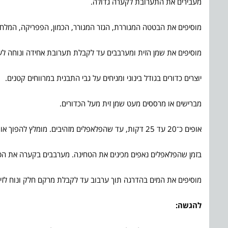
מעבירים את התערובת לקערה גדולה.
מוסיפים את הבטטה המגוררת, הגזר המגורר, הכמון, הפפריקה, המלח
מוסיפים את שמן הזית ומערבבים עד לקבלת תערובת אחידה ונוחה לעי
יוצרים כדורים בגודל בינוני ומניחים על גבי התבנית במרווחים קטנים.
מברישים או מרססים מעט שמן זית מעל הכדורים.
אופים כ־20 עד 25 דקות, עד שהפלאפלים מזהיבים. מומלץ להפוך אותם לאחר כ־12 דקות לקבלת השחמה אחידה.
בזמן שהפלאפלים נאפים מכינים את הטחינה. מערבבים בקערה את הטחי
מוסיפים את המים בהדרגה תוך ערבוב עד לקבלת מרקם חלק ונוח לזיל
להגשה: