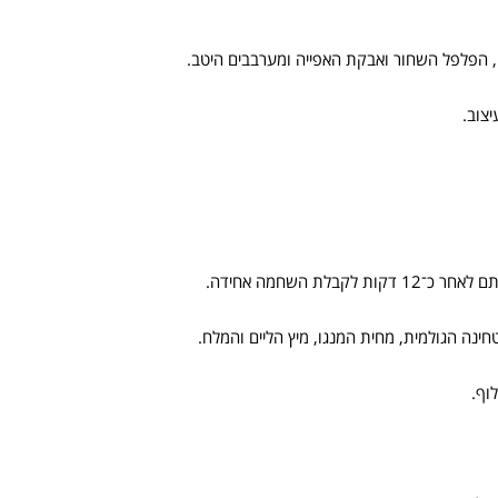
, הפלפל השחור ואבקת האפייה ומערבבים היטב.
צוב.
נה הגולמית, מחית המנגו, מיץ הליים והמלח.
וף.