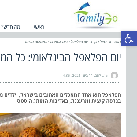
ראשי
מה חדש?
פתח סרגל נגישות
ראשי
»
כחול לבן
»
יום הפלאפל הבינלאומי: כל המשפחה מכינה
יום הפלאפל הבינלאומי: כל ה
שוש להב
11 ביוני 2026
4:35
הפלאפל הוא אחד המאכלים האהובים בישראל, וילדים מעדי
בגרסה קיצית ומרעננת, באדיבות המותג הוסטס