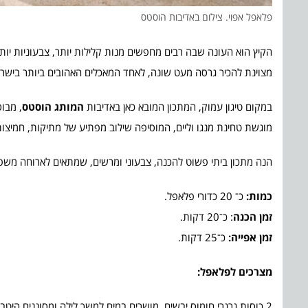
פלאפל אפוי. צילום באדיבות הוסטס
הקיץ הוא העונה שבה רבים מחפשים מנות קלילות יותר, צבעוניות יות
מצוינת להכיר גרסה מעט שונה, לאחד המאכלים האהובים ביותר בישרא
במקום טיגון עמוק, המתכון המובא כאן באדיבות
המותג הוסטס
, מבו
מוגשת טחינת מנגו וליים, המוסיפה שילוב מפתיע של מתיקות, חמיצות
הנה מתכון ביתי פשוט להכנה, צבעוני ומרשים, שמתאים לארוחה משפחת
כמות:
כ־ 20 כדורי פלאפל.
זמן הכנה
: כ־20 דקות.
זמן אפייה:
כ־25 דקות.
מצרכים לפלאפל
:
2 כוסות גרגרי חומוס יבשים, מושרים במים למשך לילה ומסוננים היטב.