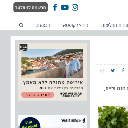
הרשמה לניוזלטר
Facebook
YouTube
Instagram
חות ממליצות
מחוץ לקופסא
מבצעים
נגו וליים,