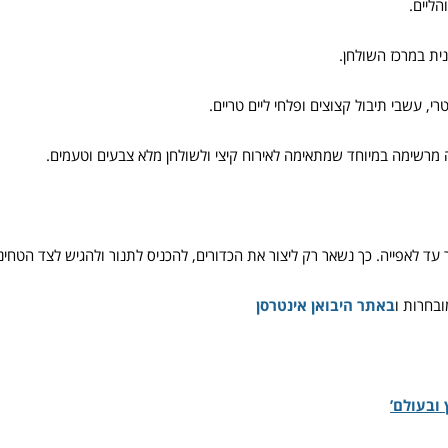
ליים.
ית במרכז השולחן.
י, עשבי תיבול קצוצים ופלחי ליים טריים.
ה מרשימה במיוחד שמתאימה לאירוח קיצי ולשולחן מלא צבעים וטעמים.
לאפייה. כך נשאר רק ליצור את הכדורים, להכניס לתנור ולהגיש לצד הטחינה
בחרות ו
באתר היבואן אינטרסן
ובעולם’