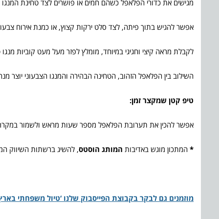
מגישים את כדורי הפלאפל כשהם חמים או פושרים לצד טחינת המנגו וה
אפשר להגיש בתוך פיתה, לצד סלט ירקות קצוץ, או כמנת אירוח צבעונ
לקבלת מראה קיצי וחגיגי במיוחד, מומלץ לפזר מעל מעט קוביות מנגו טר
השילוב בין הפלאפל הזהוב, הטחינה הבהירה והמנגו הצבעוני יוצר מנ
טיפ קטן שמקצר זמן:
אפשר להכין את תערובת הפלאפל מספר שעות מראש ולשמור במקרר עד 
*
המתכון מוגש באדיבות
המותג הוסטס
, להשיג ברשתות השיווק המו
מוזמנים גם לבקר בקבוצת הפייסבוק שלנו ‘טיול משפחתי בארץ 