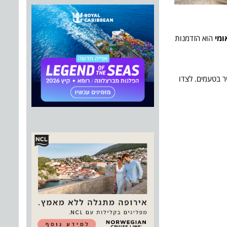
ומי
הוא הזדמנות
ר בטעמים. לצדו