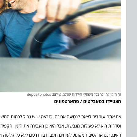
זה הזמן להיזכר בכל משחקי הילדות שלכם. צילום: depositphotos
הצטיידו בטאבלטים / סמארטפונים
אם אתם עומדים לצאת לנסיעה ארוכה, כנראה שיש גבול לכמות המשחקי
וסדרות היא לא פעילות מגבשת, אבל היא כן מעבירה את הזמן. הקפיד
האינטרנט או הסים המקומי. לעיתים תעברו בין דרכים ללא כל קליטה ול