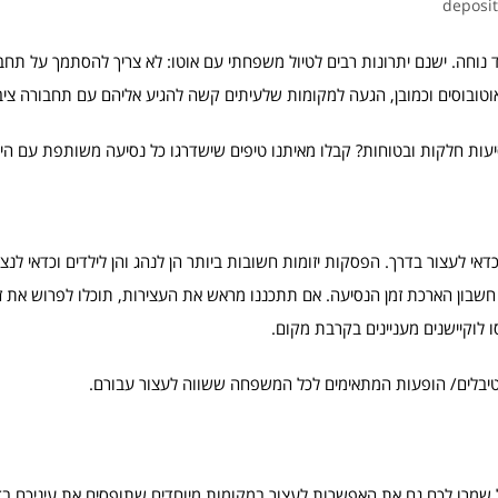
ד נוחה. ישנם יתרונות רבים לטיול משפחתי עם אוטו: לא צריך להסתמך על תחבור
ואוטובוסים וכמובן, הגעה למקומות שלעיתים קשה להגיע אליהם עם תחבורה ציב
יעות חלקות ובטוחות? קבלו מאיתנו טיפים שישדרגו כל נסיעה משותפת עם היל
דאי לעצור בדרך. הפסקות יזומות חשובות ביותר הן לנהג והן לילדים וכדאי לנ
 חשבון הארכת זמן הנסיעה. אם תתכננו מראש את העצירות, תוכלו לפרוש את ז
פסטיבלים/ הופעות המתאימים לכל המשפחה ששווה לעצור עבורם.
מרו לכם גם את האפשרות לעצור במקומות מיוחדים שתופסים את עיניכם בדרך.