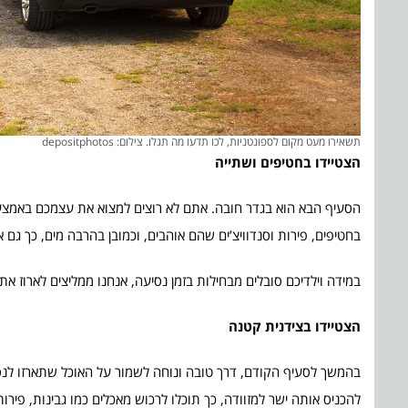
תשאירו מעט מקום לספונטניות, לכו תדעו מה תגלו. צילום: depositphotos
הצטיידו בחטיפים ושתייה
הסעיף הבא הוא בגדר חובה. אתם לא רוצים למצוא את עצמכם באמצע 
בחטיפים, פירות וסנדוויצ’ים שהם אוהבים, וכמובן בהרבה מים, כך גם א
במידה וילדיכם סובלים מבחילות בזמן נסיעה, אנחנו ממליצים לארוז את
הצטיידו בצידנית קטנה
בהמשך לסעיף הקודם, דרך טובה ונוחה לשמור על האוכל שתארזו לנסי
להכניס אותה ישר למזוודה, כך תוכלו לרכוש מאכלים כמו גבינות, פירו