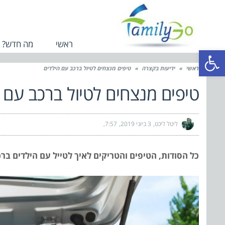
ראשי
מה חדש?
פתח סרגל נגישות
ראשי
»
ידיעות בקצרה
»
טיפים מנצחים לטיול ברכב עם הילדים
טיפים מנצחים לטיול ברכב עם 
ליטל ליכט
3 ביוני 2019
7:57
כל הסודות, הטיפים והטריקים לאיך לטייל עם הילדים בר