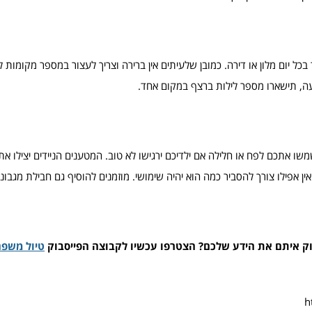
ר בכל יום מלון או דירה. כמובן שלעיתים אין ברירה וצריך לעצור במספר מקומות ל
ה, תישארו מספר לילות ברצף במקום אחד.
ו אתכם לפח או חלילה אם ילדיכם ירגישו לא טוב. המטענים הניידים יצילו א
 אפילו צורך להסביר כמה הוא יהיה שימושי. מוזמנים להוסיף גם חבילת מגבונים
לוק איתם את הידע שלכם? הצטרפו עכשיו לקבוצה הפייסבוק
טיול משפח