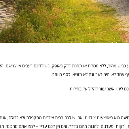
כביש מהיר, ללא מכולת או תחנת דלק באופק, כשילדיכם רעבים או צמאים. הצ
ף אחד לא יהיה רעב וגם לא תוציאו כסף מיותר.
כם לימון אשר עוזר להקל על בחילות.
עה היא באמצעות צידנית. אם יש לכם בבית צידנית מתקפלת ולא גדולה, אנחנ
ת, ירקות ומעדנים ולהנות מהם בדרך. ואם אין לכם עדיין – למה אתם מחכים? מדו