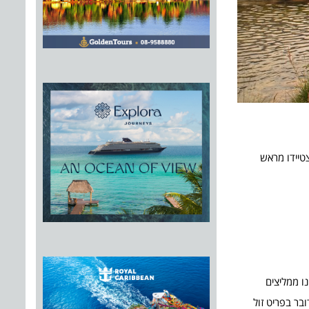
טיידו מראש
ו ממליצים
בר בפריט זול