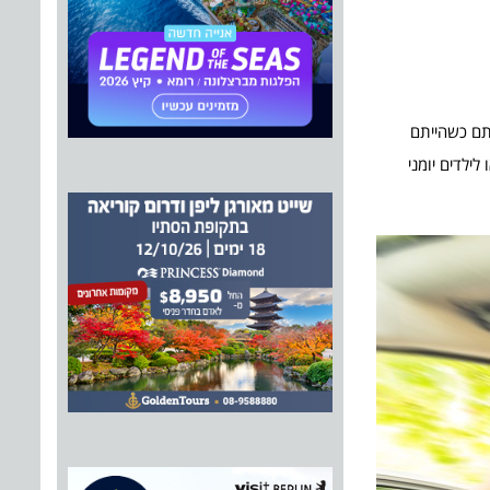
תם כשהייתם
לילדים יומני