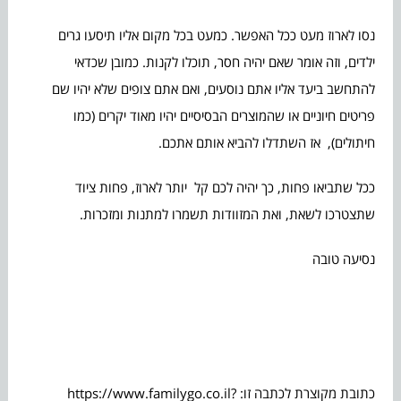
נסו לארוז מעט ככל האפשר. כמעט בכל מקום אליו תיסעו גרים
ילדים, וזה אומר שאם יהיה חסר, תוכלו לקנות. כמובן שכדאי
להתחשב ביעד אליו אתם נוסעים, ואם אתם צופים שלא יהיו שם
פריטים חיוניים או שהמוצרים הבסיסיים יהיו מאוד יקרים (כמו
חיתולים), אז השתדלו להביא אותם אתכם.
ככל שתביאו פחות, כך יהיה לכם קל יותר לארוז, פחות ציוד
שתצטרכו לשאת, ואת המזוודות תשמרו למתנות ומזכרות.
נסיעה טובה
כתובת מקוצרת לכתבה זו: https://www.familygo.co.il?