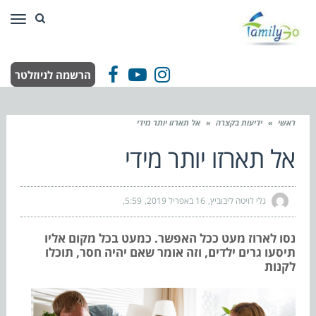
תפר
הרשמה לניוזלטר
Facebook
YouTube
Instagram
ראשי
»
ידיעות בקצרה
»
אל תארזו יותר מידי
אל תארזו יותר מידי
גלי לויטה ליבוביץ
16 באפריל 2019
5:59
נסו לארוז מעט ככל האפשר. כמעט בכל מקום אליו
תיסעו גרים ילדים, וזה אומר שאם יהיה חסר, תוכלו
לקנות